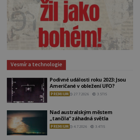
Vesmír a technologie
Podivné události roku 2023: Jsou
Američané v obležení UFO?
PREMIUM
27.7.2026
3.5TIS
Nad australským městem
„tančila“ záhadná světla
PREMIUM
4.7.2026
3.4TIS