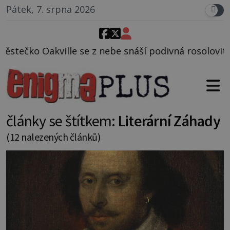
Pátek, 7. srpna 2026
ebe snáší podivná rosolovitá látka neznámého původ
články se štítkem:
Literární Záhady
(12 nalezených článků)