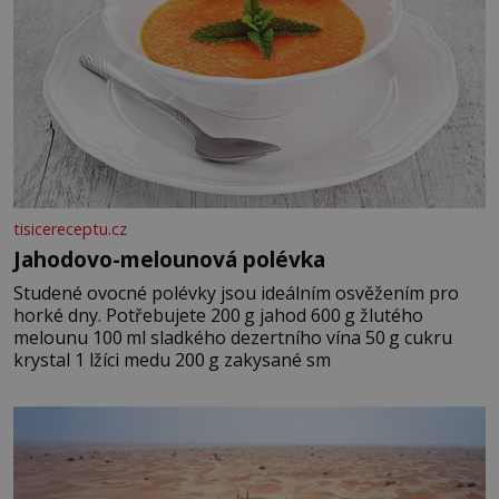
tisicereceptu.cz
Jahodovo-melounová polévka
Studené ovocné polévky jsou ideálním osvěžením pro
horké dny. Potřebujete 200 g jahod 600 g žlutého
melounu 100 ml sladkého dezertního vína 50 g cukru
krystal 1 lžíci medu 200 g zakysané sm