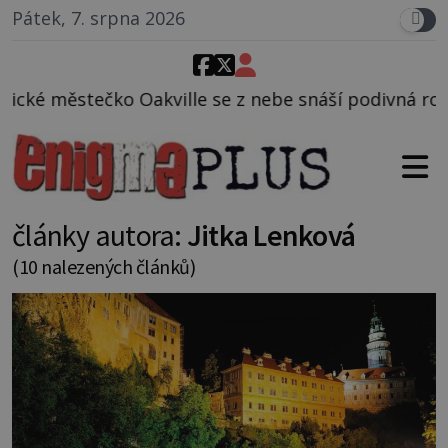
Pátek, 7. srpna 2026
 se z nebe snáší podivná rosolovitá látka neznáméh
články autora:
Jitka Lenková
(10 nalezených článků)