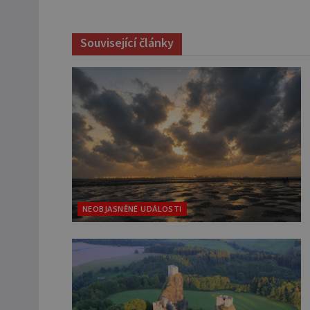
Související články
NEOBJASNĚNÉ UDÁLOSTI