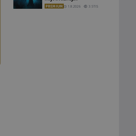
PREMIUM
1.8.2026
3.5TIS