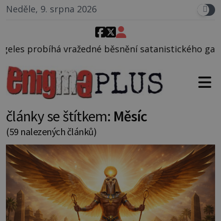
Neděle, 9. srpna 2026
 běsnění satanistického gangu vedeného Charlesem 
články se štítkem:
Měsíc
(59 nalezených článků)