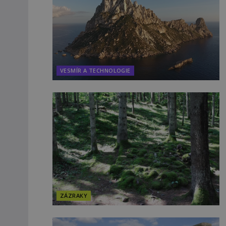
VESMÍR A TECHNOLOGIE
ZÁZRAKY