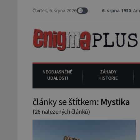
Čtvrtek, 6. srpna 2026
6. srpna 1930
: Americký vrchní so
NEOBJASNĚNÉ
ZÁHADY
UDÁLOSTI
HISTORIE
články se štítkem:
Mystika
(26 nalezených článků)