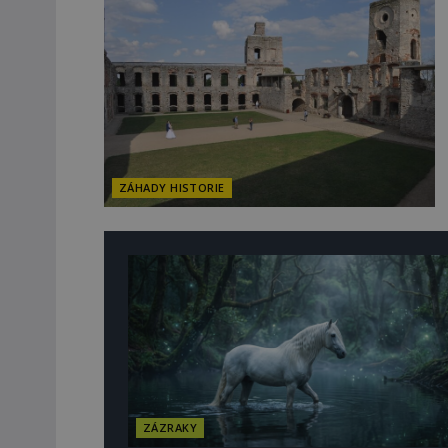
ZÁHADY HISTORIE
ZÁZRAKY