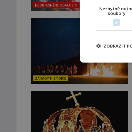
NEOBJASNĚNÉ UDÁLOSTI
Nezbytně nutn
soubory
ZOBRAZIT P
ZÁHADY HISTORIE