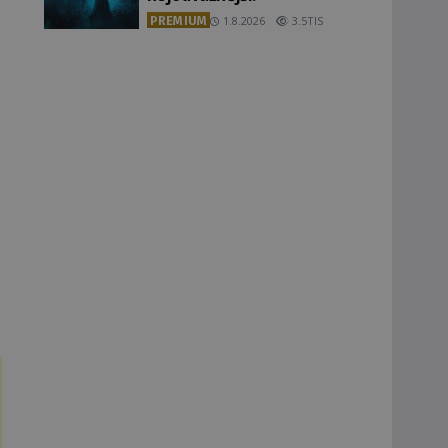
PREMIUM
1.8.2026
3.5TIS