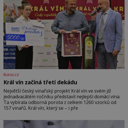
iluxus.cz
Král vín začíná třetí dekádu
Největší český vinařský projekt Král vín ve svém již
jednadvacátém ročníku představil nejlepší domácí vína.
Ta vybírala odborná porota z celkem 1260 vzorků od
157 vinařů. Král vín, který se – i pře