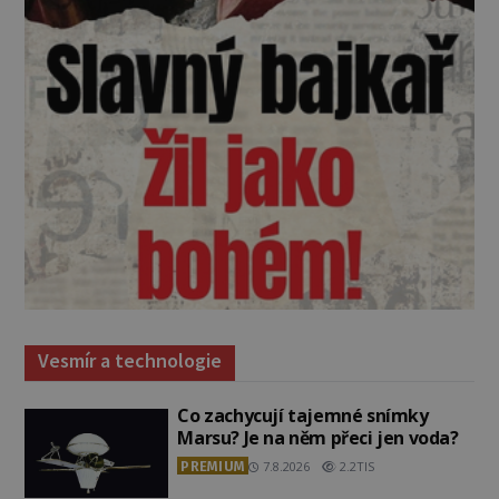
Vesmír a technologie
Co zachycují tajemné snímky
Marsu? Je na něm přeci jen voda?
PREMIUM
7.8.2026
2.2TIS