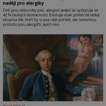
nadějí pro alergiky
Češi jsou milovníky psů, alespoň jeden se vyskytuje ve
42 % českých domácností. Existuje však poměrně velká
skupina lidí, kteří by si psa rádi pořídili, ale nemohou,
protože jsou alergičtí. Jejich imu
epochaplus.cz