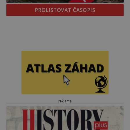
PROLISTOVAT ČASOPIS
reklama