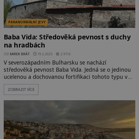
PARANORMÁLNÍ JEVY
Baba Vida: Středověká pevnost s duchy
na hradbách
OD
MIREK BRÁT
19.2.2025
2.9TIS
V severozápadním Bulharsku se nachází
středověká pevnost Baba Vida. Jedná se o jedinou
ucelenou a dochovanou fortifikaci tohoto typu v
celé zemi. Velmi oblíbená je u návštěvníků, kteří
ZOBRAZIT VÍCE
putují Bulharskem po stopách paranormálních
aktivit. Hrad zde byl vybudován již v desátém
století, a to na místě římské pevnosti Bononia.
Baba Vida se trvale zapsala