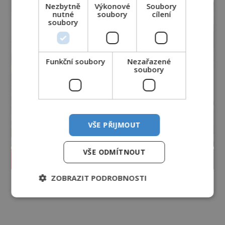
Nezbytně
Výkonové
Soubory
nutné
soubory
cílení
soubory
Funkční soubory
Nezařazené
soubory
VŠE PŘIJMOUT
VŠE ODMÍTNOUT
PROLISTOVAT ČASOPIS
ZOBRAZIT PODROBNOSTI