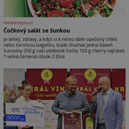
tisicereceptu.cz
Čočkový salát se šunkou
Je lehký, zdravý, a když si k němu dáte opečený chléb
nebo čerstvou bagetku, bude chutnat jedna báseň.
Suroviny 250 g vaší oblíbené čočky 150 g cherry rajčátek
1 velká červená cibule 2 lžíce