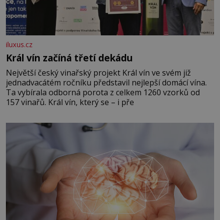
iluxus.cz
Král vín začíná třetí dekádu
Největší český vinařský projekt Král vín ve svém již
jednadvacátém ročníku představil nejlepší domácí vína.
Ta vybírala odborná porota z celkem 1260 vzorků od
157 vinařů. Král vín, který se – i pře