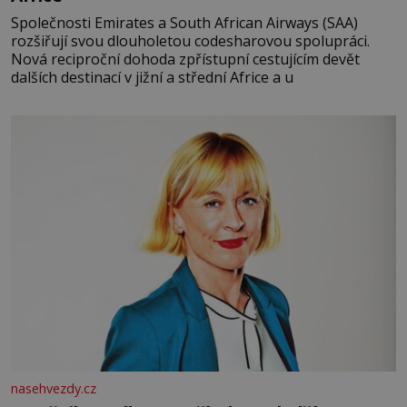
Společnosti Emirates a South African Airways (SAA)
rozšiřují svou dlouholetou codesharovou spolupráci.
Nová reciproční dohoda zpřístupní cestujícím devět
dalších destinací v jižní a střední Africe a u
nasehvezdy.cz