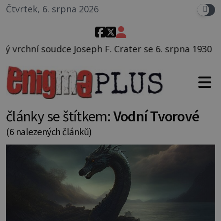
Čtvrtek, 6. srpna 2026
Crater se 6. srpna 1930 navečeří ve své oblíbené resta
články se štítkem:
Vodní Tvorové
(6 nalezených článků)