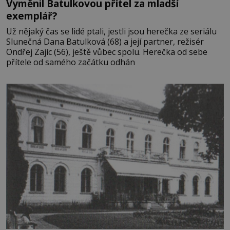
Vyměnil Batulkovou přítel za mladší
exemplář?
Už nějaký čas se lidé ptali, jestli jsou herečka ze seriálu
Slunečná Dana Batulková (68) a její partner, režisér
Ondřej Zajíc (56), ještě vůbec spolu. Herečka od sebe
přítele od samého začátku odhán