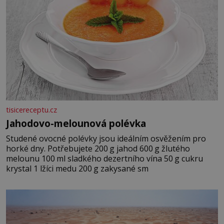
tisicereceptu.cz
Jahodovo-melounová polévka
Studené ovocné polévky jsou ideálním osvěžením pro
horké dny. Potřebujete 200 g jahod 600 g žlutého
melounu 100 ml sladkého dezertního vína 50 g cukru
krystal 1 lžíci medu 200 g zakysané sm