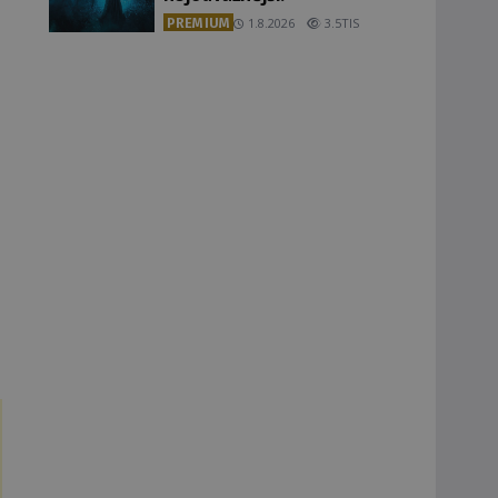
PREMIUM
1.8.2026
3.5TIS