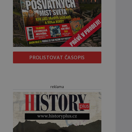
PROLISTOVAT ČASOPIS
reklama