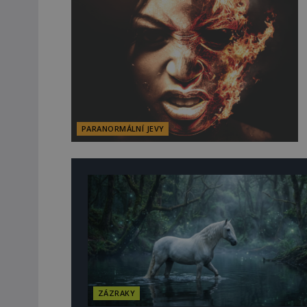
PARANORMÁLNÍ JEVY
ZÁZRAKY