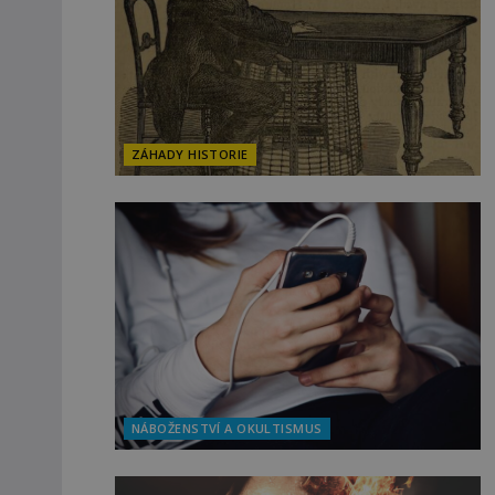
ZÁHADY HISTORIE
NÁBOŽENSTVÍ A OKULTISMUS