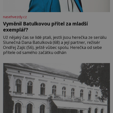
nasehvezdy.cz
Vyměnil Batulkovou přítel za mladší
exemplář?
Už nějaký čas se lidé ptali, jestli jsou herečka ze seriálu
Slunečná Dana Batulková (68) a její partner, režisér
Ondřej Zajíc (56), ještě vůbec spolu. Herečka od sebe
přítele od samého začátku odhán