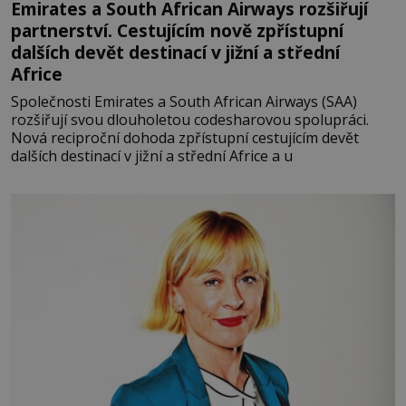
Emirates a South African Airways rozšiřují
partnerství. Cestujícím nově zpřístupní
dalších devět destinací v jižní a střední
Africe
Společnosti Emirates a South African Airways (SAA)
rozšiřují svou dlouholetou codesharovou spolupráci.
Nová reciproční dohoda zpřístupní cestujícím devět
dalších destinací v jižní a střední Africe a u