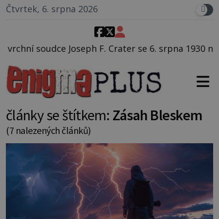
Čtvrtek, 6. srpna 2026
 Crater se 6. srpna 1930 navečeří ve své oblíbené rest
články se štítkem:
Zásah Bleskem
(7 nalezených článků)