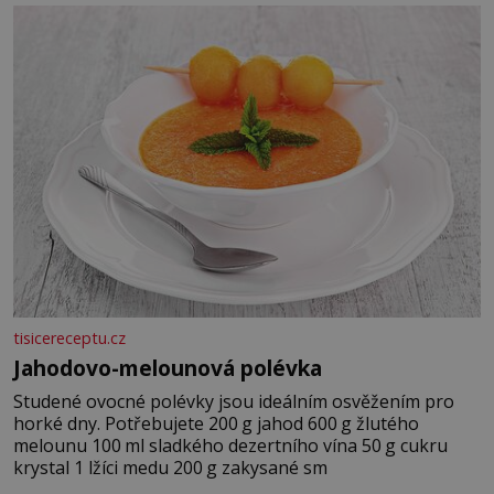
tisicereceptu.cz
Jahodovo-melounová polévka
Studené ovocné polévky jsou ideálním osvěžením pro
horké dny. Potřebujete 200 g jahod 600 g žlutého
melounu 100 ml sladkého dezertního vína 50 g cukru
krystal 1 lžíci medu 200 g zakysané sm