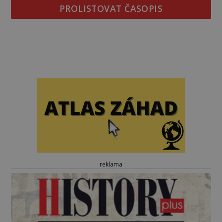
PROLISTOVAT ČASOPIS
reklama