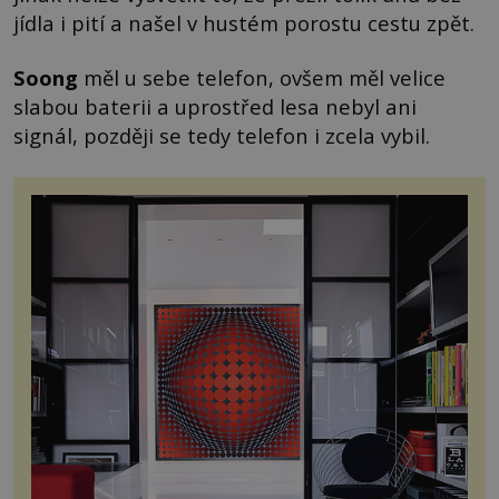
jídla i pití a našel v hustém porostu cestu zpět.
Soong
měl u sebe telefon, ovšem měl velice
slabou baterii a uprostřed lesa nebyl ani
signál, později se tedy telefon i zcela vybil.