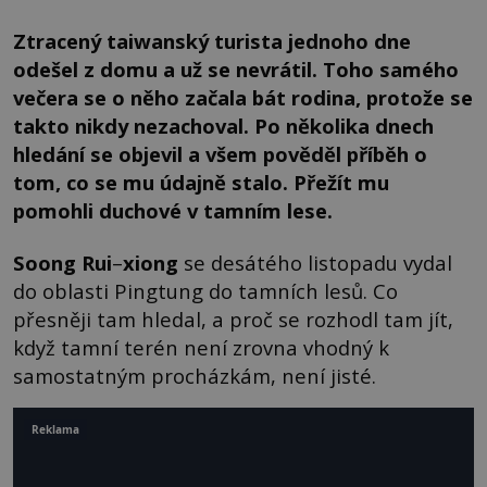
Ztracený taiwanský turista jednoho dne
odešel z domu a už se nevrátil. Toho samého
večera se o něho začala bát rodina, protože se
takto nikdy nezachoval. Po několika dnech
hledání se objevil a všem pověděl příběh o
tom, co se mu údajně stalo. Přežít mu
pomohli duchové v tamním lese.
Soong
Rui
–
xiong
se desátého listopadu vydal
do oblasti Pingtung do tamních lesů. Co
přesněji tam hledal, a proč se rozhodl tam jít,
když tamní terén není zrovna vhodný k
samostatným procházkám, není jisté.
Reklama