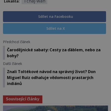
Tchaj-wan
Lokalita:
Sdílet na Facebooku
Sdílet na X
Předchozí článek
Čarodějnické sabaty: Cesty za ďáblem, nebo za
bohy?
Další článek
Znali Toltékové návod na správný život? Don
Miguel Ruiz odhaluje vědomosti prastarých
indiánů
Související články