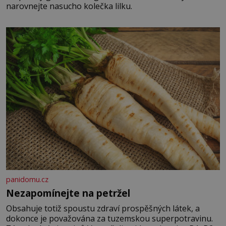
narovnejte nasucho kolečka lilku.
panidomu.cz
Nezapomínejte na petržel
Obsahuje totiž spoustu zdraví prospěšných látek, a
dokonce je považována za tuzemskou superpotravinu.