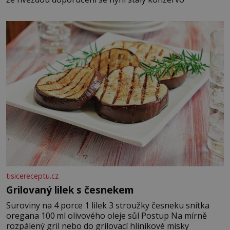
tisicereceptu.cz
Grilovaný lilek s česnekem
Suroviny na 4 porce 1 lilek 3 stroužky česneku snítka
oregana 100 ml olivového oleje sůl Postup Na mírně
rozpálený gril nebo do grilovací hliníkové misky