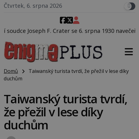
Čtvrtek, 6. srpna 2026
rater se 6. srpna 1930 navečeří ve své oblíbené restau
Domů
Taiwanský turista tvrdí, že přežil v lese díky
duchům
Taiwanský turista tvrdí,
že přežil v lese díky
duchům