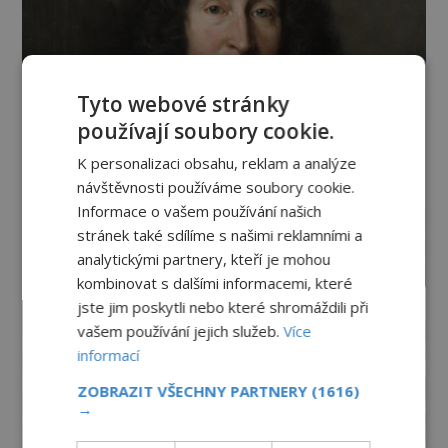
Tyto webové stránky
používají soubory cookie.
K personalizaci obsahu, reklam a analýze
návštěvnosti používáme soubory cookie.
Informace o vašem používání našich
stránek také sdílíme s našimi reklamními a
analytickými partnery, kteří je mohou
kombinovat s dalšími informacemi, které
jste jim poskytli nebo které shromáždili při
vašem používání jejich služeb.
Více
informací
ZOBRAZIT VŠECHNY PARTNERY
(1616)
→