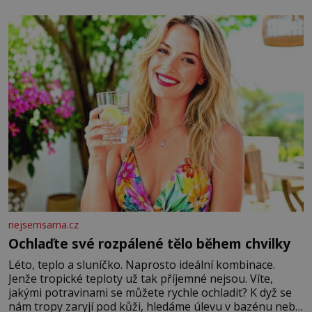
nejsemsama.cz
Ochlaďte své rozpálené tělo během chvilky
Léto, teplo a sluníčko. Naprosto ideální kombinace.
Jenže tropické teploty už tak příjemné nejsou. Víte,
jakými potravinami se můžete rychle ochladit? K dyž se
nám tropy zaryjí pod kůži, hledáme úlevu v bazénu nebo