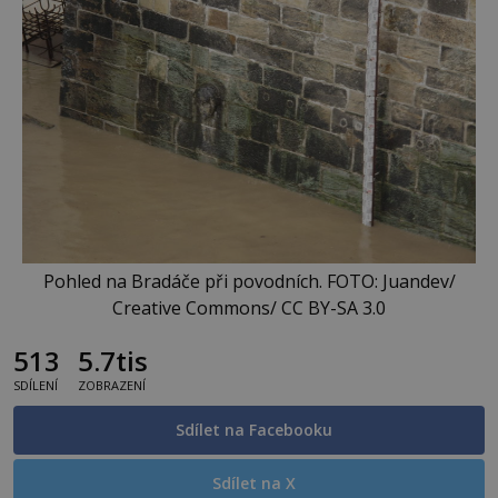
Pohled na Bradáče při povodních. FOTO: Juandev/
Creative Commons/ CC BY-SA 3.0
513
5.7tis
SDÍLENÍ
ZOBRAZENÍ
Sdílet na Facebooku
Sdílet na X