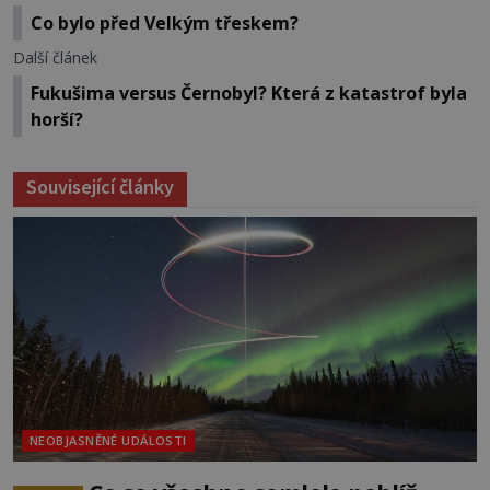
Co bylo před Velkým třeskem?
Další článek
Fukušima versus Černobyl? Která z katastrof byla
horší?
Související články
NEOBJASNĚNÉ UDÁLOSTI