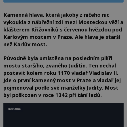
Kamenná hlava, která jakoby z ničeho nic
vykoukla z nábřežní zdi mezi Mosteckou věží a
klášterem Křižovníků s červenou hvězdou pod
Karlovým mostem v Praze. Ale hlava je starší
než Karlův most.
Původně byla umístěna na posledním pilíři
mostu staršího, zvaného Juditin. Ten nechal
postavit kolem roku 1170 vladař Vladislav II.
Jde o první kamenný most v Praze a vladař jej
pojmenoval podle své manželky Judity. Most
byl poškozen v roce 1342 při tání ledů.
Reklama