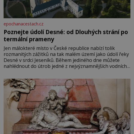
epochanacestach.cz
Poznejte údolí Desné: od Dlouhých strání po
termální prameny
Jen málokteré místo v České republice nabízí tolik
rozmanitých zážitků na tak malém území jako údolí řeky
Desné v srdci Jeseníků. Během jediného dne můžete
nahlédnout do útrob jedné z nejvýznamnějších vodních
elektráren v Evropě, vydat se na horské hřebeny, projet
se na koloběžce a den zakončit poznáváním památek ve
Velkých Losinách nebo v termálním