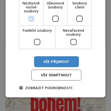
Nezbytně
Výkonové
Soubory
nutné
soubory
cílení
soubory
Funkční soubory
Nezařazené
soubory
VŠE PŘIJMOUT
VŠE ODMÍTNOUT
ZOBRAZIT PODROBNOSTI