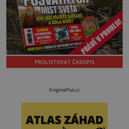
PROLISTOVAT ČASOPIS
EnigmaPlus.cz