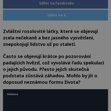
Sdílet na Facebooku
Sdílet na X
Zvláštní rosolovité látky, které se objevují
zcela nečekaně a bez jasného vysvětlení,
znepokojují lidstvo už po staletí.
Často se objevují krátce po pozorování
padajících hvězd, což vyvolává řadu spekulací
o jejich původu. Přesto jejich skutečná
podstata zůstává záhadou. Mohlo by jít o
doposud neznámou formu života?
Reklama