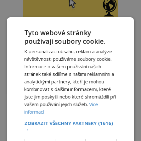
reklama
Tyto webové stránky
používají soubory cookie.
K personalizaci obsahu, reklam a analýze
návštěvnosti používáme soubory cookie.
Informace o vašem používání našich
stránek také sdílíme s našimi reklamními a
analytickými partnery, kteří je mohou
kombinovat s dalšími informacemi, které
jste jim poskytli nebo které shromáždili při
vašem používání jejich služeb.
Více
informací
ZOBRAZIT VŠECHNY PARTNERY
(1616)
→