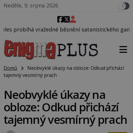
Neděle, 9. srpna 2026
é běsnění satanistického gangu vedeného Charlesem
Domů
Neobvyklé úkazy na obloze: Odkud přichází
tajemný vesmírný prach
Neobvyklé úkazy na
obloze: Odkud přichází
tajemný vesmírný prach