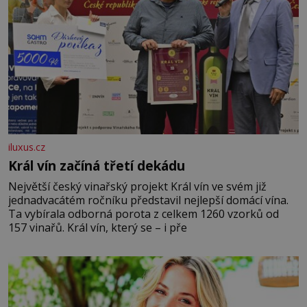
iluxus.cz
Král vín začíná třetí dekádu
Největší český vinařský projekt Král vín ve svém již
jednadvacátém ročníku představil nejlepší domácí vína.
Ta vybírala odborná porota z celkem 1260 vzorků od
157 vinařů. Král vín, který se – i pře