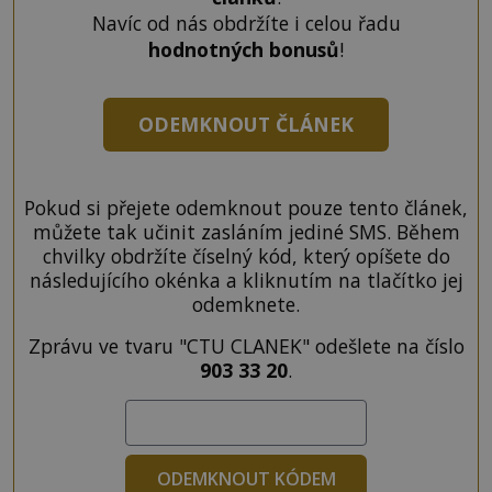
Navíc od nás obdržíte i celou řadu
hodnotných bonusů
!
ODEMKNOUT ČLÁNEK
Pokud si přejete odemknout pouze tento článek,
můžete tak učinit zasláním jediné SMS. Během
chvilky obdržíte číselný kód, který opíšete do
následujícího okénka a kliknutím na tlačítko jej
odemknete.
Zprávu ve tvaru "CTU CLANEK" odešlete na číslo
903 33 20
.
ODEMKNOUT KÓDEM