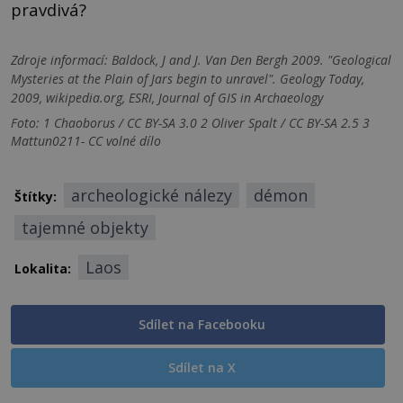
pravdivá?
Zdroje informací:
Baldock, J and J. Van Den Bergh 2009. "Geological
Mysteries at the Plain of Jars begin to unravel". Geology Today,
2009, wikipedia.org, ESRI, Journal of GIS in Archaeology
Foto: 1 Chaoborus / CC BY-SA 3.0 2 Oliver Spalt / CC BY-SA 2.5 3
Mattun0211- CC volné dílo
archeologické nálezy
démon
Štítky:
tajemné objekty
Laos
Lokalita:
Sdílet na Facebooku
Sdílet na X