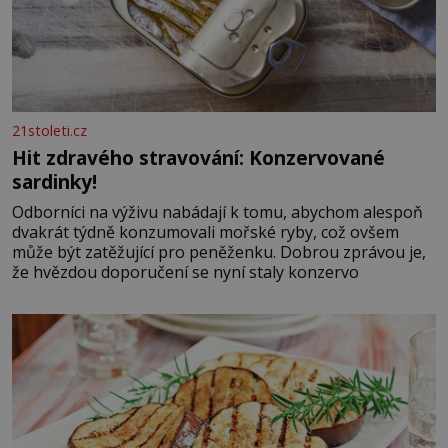
21stoleti.cz
Hit zdravého stravování: Konzervované
sardinky!
Odborníci na výživu nabádají k tomu, abychom alespoň
dvakrát týdně konzumovali mořské ryby, což ovšem
může být zatěžující pro peněženku. Dobrou zprávou je,
že hvězdou doporučení se nyní staly konzervo