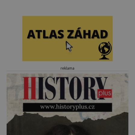
reklama