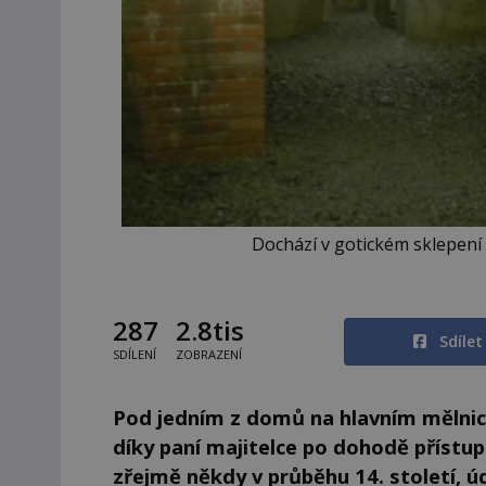
Dochází v gotickém sklepení
287
2.8tis
Sdíle
SDÍLENÍ
ZOBRAZENÍ
Pod jedním z domů na hlavním mělni
díky paní majitelce po dohodě přístu
zřejmě někdy v průběhu 14. století, 