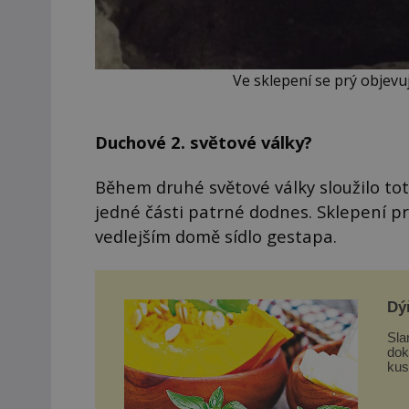
Ve sklepení se prý objevu
Duchové 2. světové války?
Během druhé světové války sloužilo toto
jedné části patrné dodnes. Sklepení pr
vedlejším domě sídlo gestapa.
Dý
Sla
dokon
kus
nas