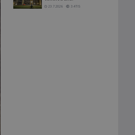
23.7.2026
3.4TIS