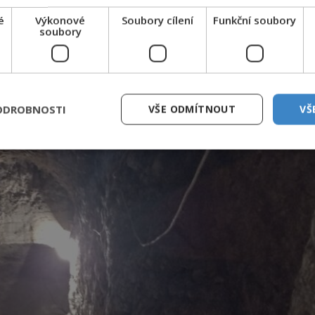
é
Výkonové
Soubory cílení
Funkční soubory
soubory
ODROBNOSTI
VŠE ODMÍTNOUT
VŠ