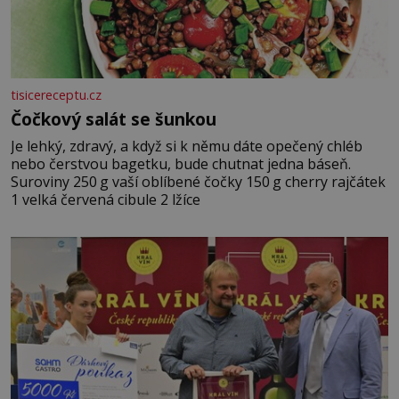
tisicereceptu.cz
Čočkový salát se šunkou
Je lehký, zdravý, a když si k němu dáte opečený chléb
nebo čerstvou bagetku, bude chutnat jedna báseň.
Suroviny 250 g vaší oblíbené čočky 150 g cherry rajčátek
1 velká červená cibule 2 lžíce