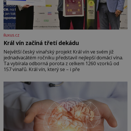
iluxus.cz
Král vín začíná třetí dekádu
Největší český vinařský projekt Král vín ve svém již
jednadvacátém ročníku představil nejlepší domácí vína.
Ta vybírala odborná porota z celkem 1260 vzorků od
157 vinařů. Král vín, který se – i pře