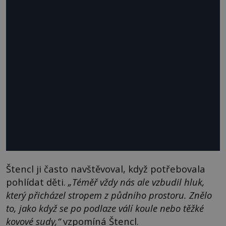
Štencl ji často navštěvoval, když potřebovala
pohlídat děti.
„Téměř vždy nás ale vzbudil hluk,
který přicházel stropem z půdního prostoru. Znělo
to, jako když se po podlaze válí koule nebo těžké
kovové sudy,“
vzpomíná Štencl.