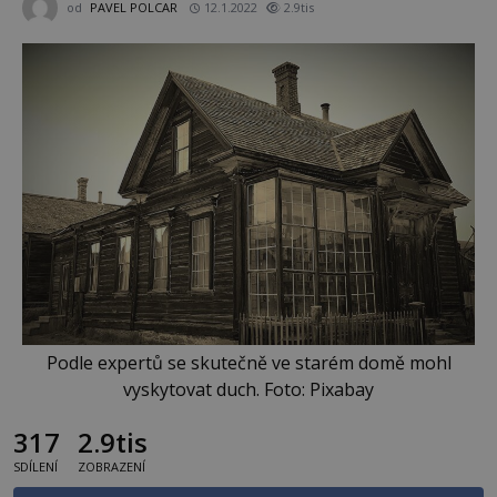
od
PAVEL POLCAR
12.1.2022
2.9tis
Podle expertů se skutečně ve starém domě mohl
vyskytovat duch. Foto: Pixabay
317
2.9tis
SDÍLENÍ
ZOBRAZENÍ