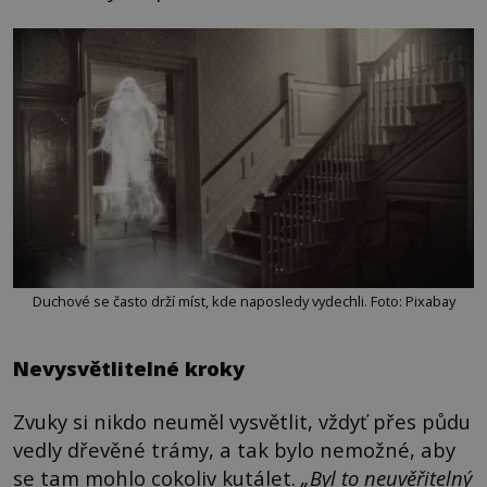
Duchové se často drží míst, kde naposledy vydechli. Foto: Pixabay
Nevysvětlitelné kroky
Zvuky si nikdo neuměl vysvětlit, vždyť přes půdu
vedly dřevěné trámy, a tak bylo nemožné, aby
se tam mohlo cokoliv kutálet.
„Byl to neuvěřitelný