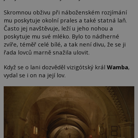
Skromnou obživu při náboženském rozjímání
mu poskytuje okolní prales a také statná laň.
Často jej navštěvuje, leží u jeho nohou a
poskytuje mu své mléko. Bylo to nádherné
zvíře, téměř celé bílé, a tak není divu, že se ji
řada lovců marně snažila ulovit.
Když se o lani dozvěděl vizigótský král
Wamba
,
vydal se i on na její lov.