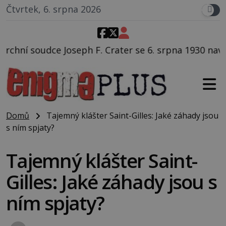
Čtvrtek, 6. srpna 2026
 Crater se 6. srpna 1930 navečeří ve své oblíbené res
Domů
Tajemný klášter Saint-Gilles: Jaké záhady jsou
s ním spjaty?
Tajemný klášter Saint-
Gilles: Jaké záhady jsou s
ním spjaty?