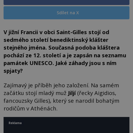
Sdílet na X
V jižní Francii v obci Saint-Gilles stojí od
sedmého století benediktinský klášter
stejného jména. Současná podoba kláštera
pochází ze 12. století a je zapsán na seznamu
památek UNESCO. Jaké záhady jsou s ním
spjaty?
Zajímavý je příběh jeho založení. Na samém
začátku stojí mladý muž
Jiljí
(řecky Aigidios,
fancouzsky Gilles), který se narodil bohatým
rodičům v Athénách.
Reklama