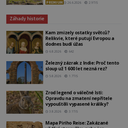
PREMIUM
26.6.2026
2.9TIS
Záhady historie
Kam zmizely ostatky světců?
Relikvie, které putují Evropou a
dodnes budí úžas
6.8.2026
642
Železný zázrak z Indie: Proč tento
sloup už 1 600 let nezná rez?
5.8.2026
1.7TIS
Zrod legend o válečné lsti:
Opravdu na zmatení nepřítele
vypouštěli vypasené králíky?
3.8.2026
3.1TIS
Mapa Piriho Reise: Zakázané