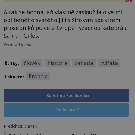
A tak se hodná laň vlastně zasloužila o velmi
oblíbeného svatého Jiljí s širokým spektrem
prosebníků po celé Evropě i vzácnou katedrálu
Saint – Gilles.
Foto: wikipedie
člověk
historie
záhada
zvířata
Štítky:
Francie
Lokalita:
Sdílet na Facebooku
Sdílet na X
Předchozí článek