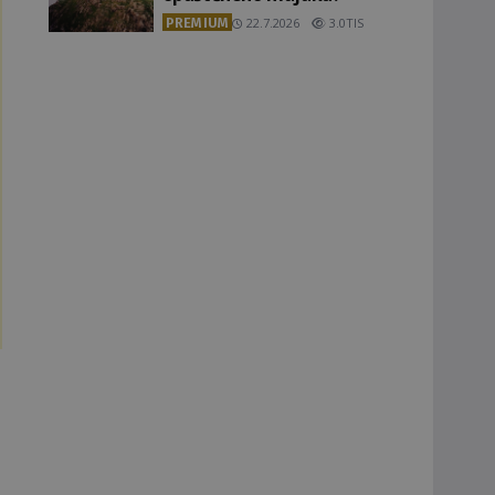
PREMIUM
22.7.2026
3.0TIS