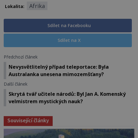
Afrika
Lokalita:
Sdílet na Facebooku
Sdílet na X
Předchozí článek
Nevysvětlitelný případ teleportace: Byla
Australanka unesena mimozemšťany?
Další článek
Skrytá tvář učitele národů: Byl Jan A. Komenský
velmistrem mystických nauk?
Související články