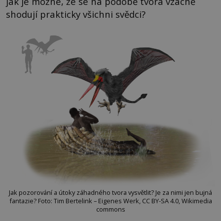
jak je možné, že se na podobě tvora vzácně
shodují prakticky všichni svědci?
Jak pozorování a útoky záhadného tvora vysvětlit? Je za nimi jen bujná
fantazie? Foto: Tim Bertelink – Eigenes Werk, CC BY-SA 4.0, Wikimedia
commons