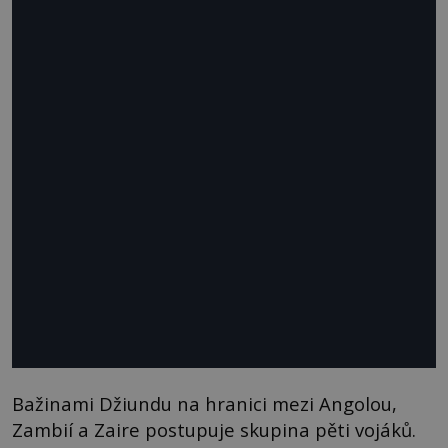
Bažinami Džiundu na hranici mezi Angolou,
Zambií a Zaire postupuje skupina pěti vojáků.