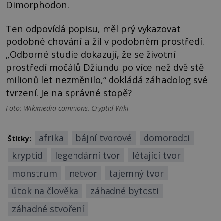
Dimorphodon.
Ten odpovídá popisu, měl prý vykazovat
podobné chování a žil v podobném prostředí.
„Odborné studie dokazují, že se životní
prostředí močálů Džiundu po více než dvě stě
milionů let nezměnilo,“ dokládá záhadolog své
tvrzení. Je na správné stopě?
Foto: Wikimedia commons, Cryptid Wiki
afrika
bájní tvorové
domorodci
Štítky:
kryptid
legendární tvor
létající tvor
monstrum
netvor
tajemný tvor
útok na člověka
záhadné bytosti
záhadné stvoření