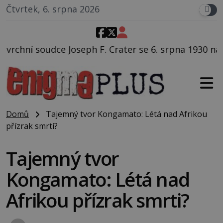
Čtvrtek, 6. srpna 2026
eph F. Crater se 6. srpna 1930 navečeří ve své oblíben
Domů
Tajemný tvor Kongamato: Létá nad Afrikou
přízrak smrti?
Tajemný tvor
Kongamato: Létá nad
Afrikou přízrak smrti?