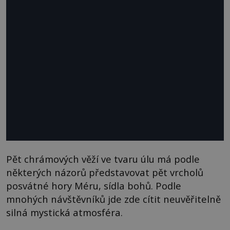
Pět chrámových věží ve tvaru úlu má podle
některých názorů představovat pět vrcholů
posvátné hory Méru, sídla bohů. Podle
mnohých návštěvníků jde zde cítit neuvěřitelně
silná mystická atmosféra.