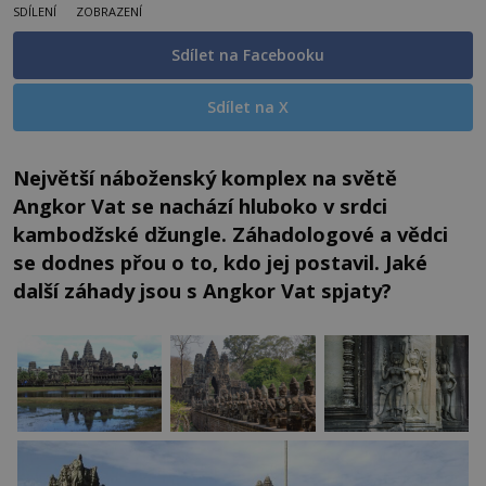
SDÍLENÍ
ZOBRAZENÍ
Sdílet na Facebooku
Sdílet na X
Největší náboženský komplex na světě
Angkor Vat se nachází hluboko v srdci
kambodžské džungle. Záhadologové a vědci
se dodnes přou o to, kdo jej postavil. Jaké
další záhady jsou s Angkor Vat spjaty?