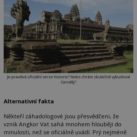
Je pravdivá oficiální verze historie? Nebo chrám skutečně vybudoval
čaroděj?
Alternativní fakta
Někteří záhadologové jsou přesvědčeni, že
vznik Angkor Vat sahá mnohem hlouběji do
minulosti, než se oficiálně uvádí. Prý nejméně