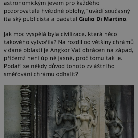
astronomickým jevem pro každého
pozorovatele hvězdné oblohy,“ uvádí současný
italský publicista a badatel
Giulio Di Martino
.
Jak moc vyspělá byla civilizace, která něco
takového vytvořila? Na rozdíl od většiny chrámů
v dané oblasti je Angkor Vat obrácen na západ,
přičemž není úplně jasné, proč tomu tak je.
Podaří se někdy důvod tohoto zvláštního
směřování chrámu odhalit?