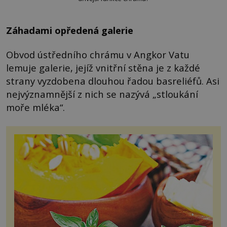
Záhadami opředená galerie
Obvod ústředního chrámu v Angkor Vatu
lemuje galerie, jejíž vnitřní stěna je z každé
strany vyzdobena dlouhou řadou basreliéfů. Asi
nejvýznamnější z nich se nazývá „stloukání
moře mléka“.