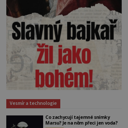
Vesmír a technologie
Co zachycují tajemné snímky
Marsu? Je na něm přeci jen voda?