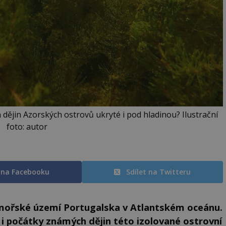
dějin Azorských ostrovů ukryté i pod hladinou? Ilustrační
foto: autor
t na Facebooku
Sdílet na Twitteru
ámořské území Portugalska v Atlantském oceánu.
i počátky známých dějin této izolované ostrovní