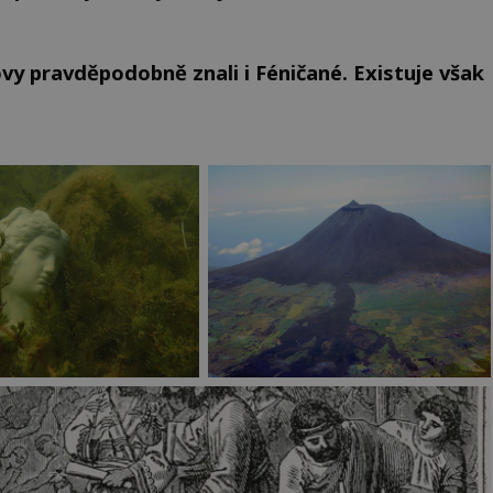
ovy pravděpodobně znali i Féničané. Existuje však