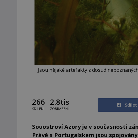
Jsou nějaké artefakty z dosud nepoznaných 
266
2.8tis
Sdíle
SDÍLENÍ
ZOBRAZENÍ
Souostroví Azory je v současnosti z
Právě s Portugalskem jsou spojovány 