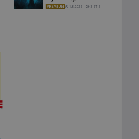
PREMIUM
1.8.2026
3.5TIS