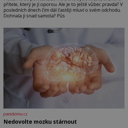
přítele, který je jí oporou. Ale je to ještě vůbec pravda? V
posledních dnech čím dál častěji mluví o svém odchodu.
Dohnala ji snad samota? Půs
panidomu.cz
Nedovolte mozku stárnout