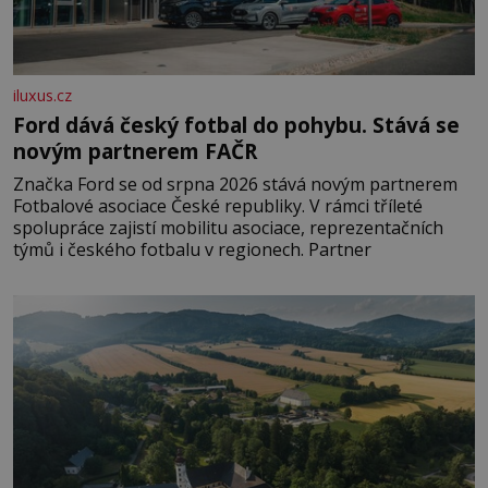
iluxus.cz
Ford dává český fotbal do pohybu. Stává se
novým partnerem FAČR
Značka Ford se od srpna 2026 stává novým partnerem
Fotbalové asociace České republiky. V rámci tříleté
spolupráce zajistí mobilitu asociace, reprezentačních
týmů i českého fotbalu v regionech. Partner