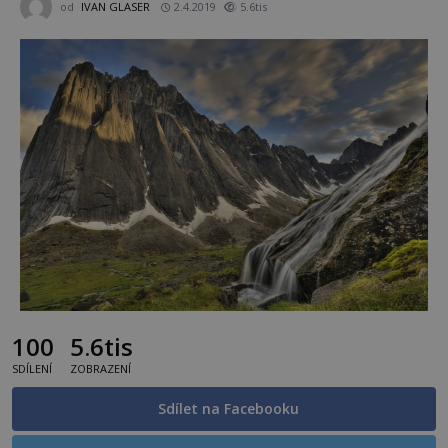
od
IVAN GLASER
2.4.2019
5.6tis
100
5.6tis
SDÍLENÍ
ZOBRAZENÍ
Sdílet na Facebooku