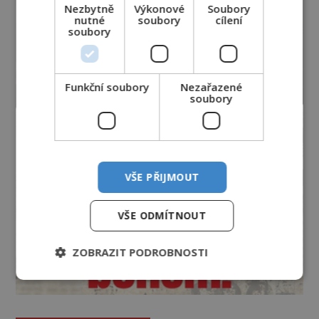
Nezbytně
Výkonové
Soubory
nutné
soubory
cílení
soubory
Funkční soubory
Nezařazené
soubory
VŠE PŘIJMOUT
VŠE ODMÍTNOUT
ZOBRAZIT PODROBNOSTI