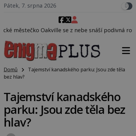
Pátek, 7. srpna 2026
e se z nebe snáší podivná rosolovitá látka neznámé
Domů
Tajemství kanadského parku: Jsou zde těla
bez hlav?
Tajemství kanadského
parku: Jsou zde těla bez
hlav?