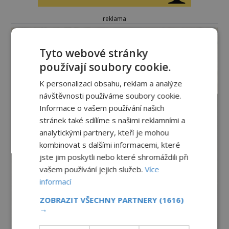
reklama
Tyto webové stránky
používají soubory cookie.
K personalizaci obsahu, reklam a analýze
návštěvnosti používáme soubory cookie.
Informace o vašem používání našich
stránek také sdílíme s našimi reklamními a
analytickými partnery, kteří je mohou
kombinovat s dalšími informacemi, které
jste jim poskytli nebo které shromáždili při
vašem používání jejich služeb.
Více
informací
ZOBRAZIT VŠECHNY PARTNERY
(1616)
→