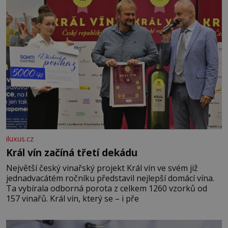
iluxus.cz
Král vín začíná třetí dekádu
Největší český vinařský projekt Král vín ve svém již
jednadvacátém ročníku představil nejlepší domácí vína.
Ta vybírala odborná porota z celkem 1260 vzorků od
157 vinařů. Král vín, který se – i pře