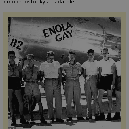
mnohé historiky a badatele.