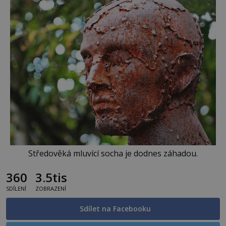
Středověká mluvící socha je dodnes záhadou.
360
3.5tis
SDÍLENÍ
ZOBRAZENÍ
Sdílet na Facebooku