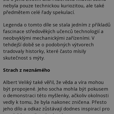
nebyla pouze technickou kuriozitou, ale také
předmětem celé řady spekulací.
Legenda o tomto díle se stala jedním z příkladů
fascinace středověkých učenců technologií a
neobvyklými mechanickými zařízeními. V
tehdejší době se o podobných výtvorech
tradovaly historky, které často mísily
skutečnost s mýty.
Strach z neznámého
Albert Veliký také věřil, že věda a víra mohou
být propojené. Jeho socha mohla být pokusem
o demonstraci této myšlenky, ačkoliv okolnosti
vedly k tomu, že byla nakonec zničena. Přesto
jeho dílo a odkaz zůstávají dodnes inspirací pro