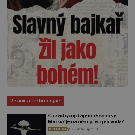
Vesmír a technologie
Co zachycují tajemné snímky
Marsu? Je na něm přeci jen voda?
PREMIUM
7.8.2026
1.7TIS