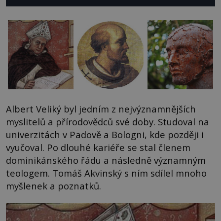
Albert Veliký byl jedním z nejvýznamnějších
myslitelů a přírodovědců své doby. Studoval na
univerzitách v Padově a Bologni, kde později i
vyučoval. Po dlouhé kariéře se stal členem
dominikánského řádu a následně významným
teologem. Tomáš Akvinský s ním sdílel mnoho
myšlenek a poznatků.