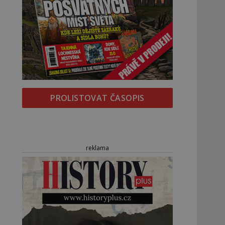
PROLISTOVAT ČASOPIS
reklama