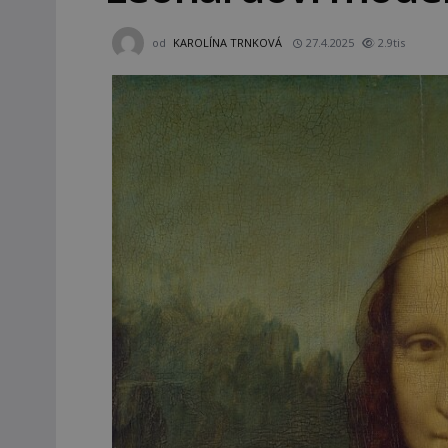
od
KAROLÍNA TRNKOVÁ
27.4.2025
2.9tis