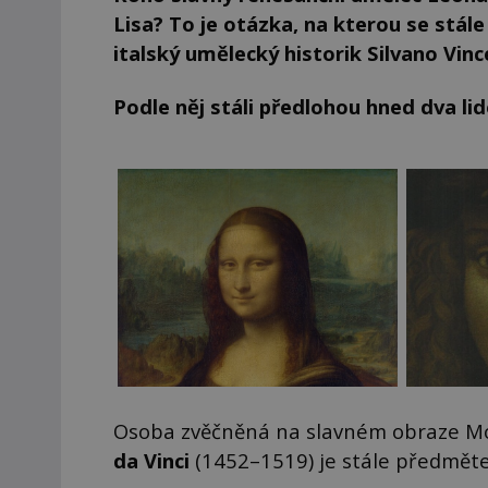
Lisa? To je otázka, na kterou se stále
italský umělecký historik Silvano Vince
Podle něj stáli předlohou hned dva lid
Osoba zvěčněná na slavném obraze Mo
da Vinci
(1452–1519) je stále předměte