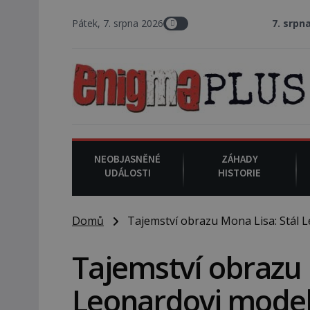
Pátek, 7. srpna 2026
7. srpna 1994
: Na americk
NEOBJASNĚNÉ
ZÁHADY
UDÁLOSTI
HISTORIE
Domů
Tajemství obrazu Mona Lisa: Stál L
Tajemství obrazu 
Leonardovi model