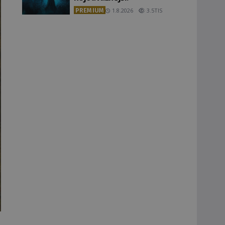
PREMIUM
1.8.2026
3.5TIS