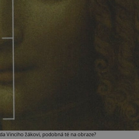
cí da Vinciho žákovi, podobná té na obraze?