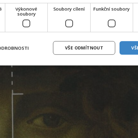
é
Výkonové
Soubory cílení
Funkční soubory
soubory
ODROBNOSTI
VŠE ODMÍTNOUT
VŠ