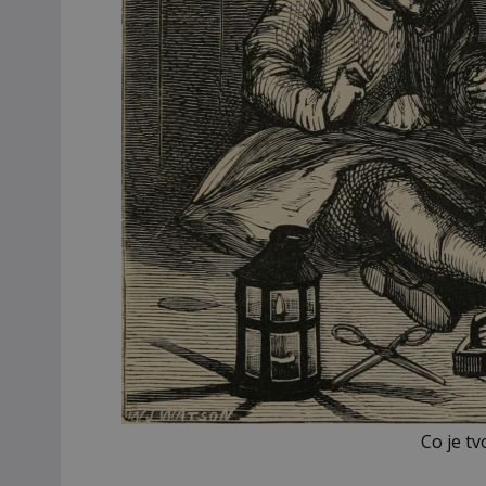
Co je t