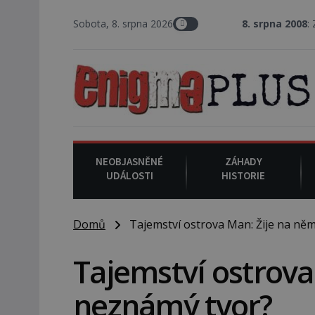
Sobota, 8. srpna 2026
8. srpna 2008
: Zástupce šerifa v 
NEOBJASNĚNÉ
ZÁHADY
UDÁLOSTI
HISTORIE
Domů
Tajemství ostrova Man: Žije na ně
Tajemství ostrova
neznámý tvor?