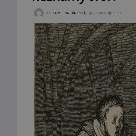
od
KAROLÍNA TRNKOVÁ
9.5.2026
3.5tis