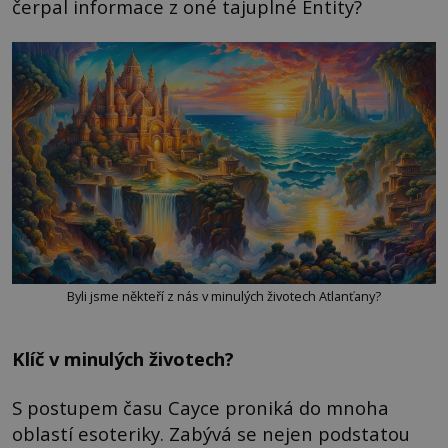
čerpal informace z oné tajuplné Entity?
Byli jsme někteří z nás v minulých životech Atlanťany?
Klíč v minulých životech?
S postupem času Cayce proniká do mnoha
oblastí esoteriky. Zabývá se nejen podstatou