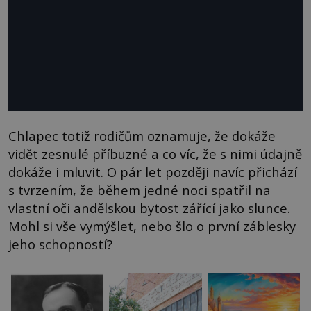
Chlapec totiž rodičům oznamuje, že dokáže
vidět zesnulé příbuzné a co víc, že s nimi údajně
dokáže i mluvit. O pár let později navíc přichází
s tvrzením, že během jedné noci spatřil na
vlastní oči andělskou bytost zářící jako slunce.
Mohl si vše vymýšlet, nebo šlo o první záblesky
jeho schopností?