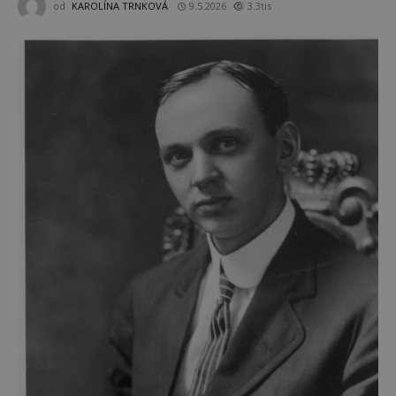
od
KAROLÍNA TRNKOVÁ
9.5.2026
3.3tis