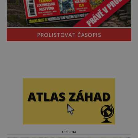
PROLISTOVAT ČASOPIS
reklama