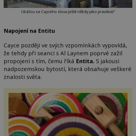
Ukážou se Cayceho slova ještě někdy jako pravdivá?
Napojení na Entitu
Cayce později ve svých vzpomínkách vypovídá,
že tehdy při seanci s Al Laynem poprvé zažil
propojení s tím, čemu říká
Entita.
S jakousi
nadpozemskou bytostí, která obsahuje veškeré
znalosti světa.