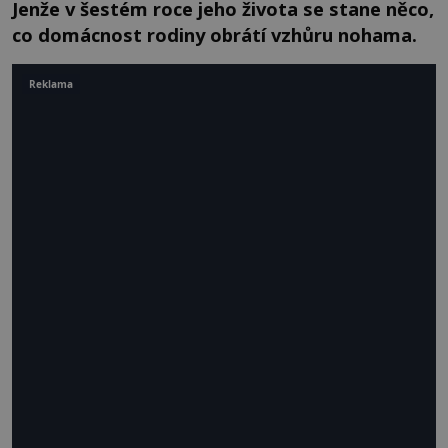
Jenže v šestém roce jeho života se stane něco,
co domácnost rodiny obrátí vzhůru nohama.
Reklama