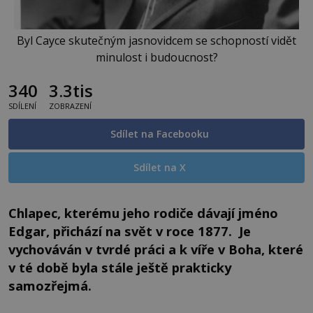
Byl Cayce skutečným jasnovidcem se schopností vidět
minulost i budoucnost?
340
3.3tis
SDÍLENÍ
ZOBRAZENÍ
Sdílet na Facebooku
Sdílet na X
Chlapec, kterému jeho rodiče dávají jméno
Edgar, přichází na svět v roce 1877.
Je
vychováván v tvrdé práci a k víře v Boha, které
v té době byla stále ještě prakticky
samozřejmá.