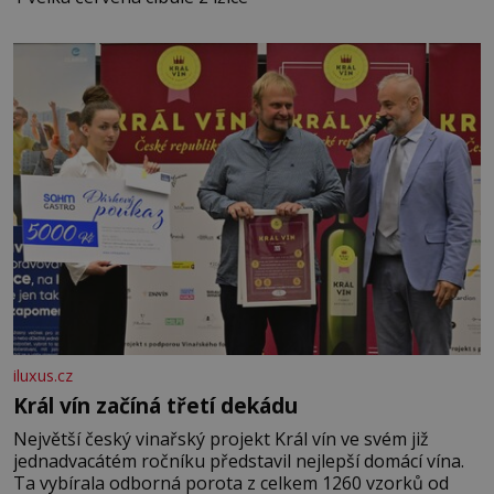
iluxus.cz
Král vín začíná třetí dekádu
Největší český vinařský projekt Král vín ve svém již
jednadvacátém ročníku představil nejlepší domácí vína.
Ta vybírala odborná porota z celkem 1260 vzorků od