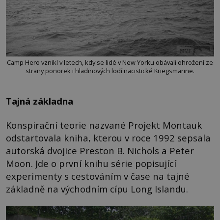
Camp Hero vznikl v letech, kdy se lidé v New Yorku obávali ohrožení ze
strany ponorek i hladinových lodí nacistické Kriegsmarine.
Tajná základna
Konspirační teorie nazvané Projekt Montauk
odstartovala kniha, kterou v roce 1992 sepsala
autorská dvojice Preston B. Nichols a Peter
Moon. Jde o první knihu série popisující
experimenty s cestováním v čase na tajné
základně na východním cípu Long Islandu.