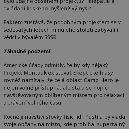
bylo údajně obsahem projektu? Telepatie a
ovládání lidského myšlení! Výmysl?
Faktem zůstává, že podobným projektem se v
šedesátých letech minulého století zabývali i
vědci v bývalém SSSR.
Záhadné podzemí
Americké úřady odmítly, že by kdy nějaký
Projekt Montauk existoval. Skeptické hlasy
rovněž namítaly, že celá oblast Camp Hero je
nejen volně přístupná, ale stala se hojně
navštěvovaným oblíbeným místem pro relaxaci
a trávení volného času.
Ročně ji navštíví stovky tisíc lidí. Pustila by vláda
svoje občany na místo, kde probíhal supertajný