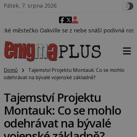
Pátek, 7. srpna 2026
le se z nebe snáší podivná rosolovitá látka neznám
Domů
Tajemství Projektu Montauk: Co se mohlo
odehrávat na bývalé vojenské základně?
Tajemství Projektu
Montauk: Co se mohlo
odehrávat na bývalé
vojenské základně?