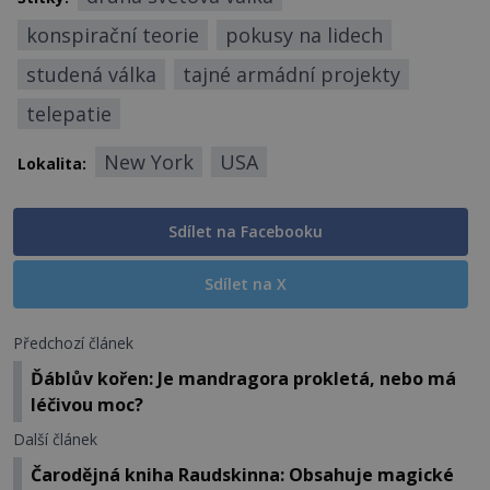
konspirační teorie
pokusy na lidech
studená válka
tajné armádní projekty
telepatie
New York
USA
Lokalita:
Sdílet na Facebooku
Sdílet na X
Předchozí článek
Ďáblův kořen: Je mandragora prokletá, nebo má
léčivou moc?
Další článek
Čarodějná kniha Raudskinna: Obsahuje magické