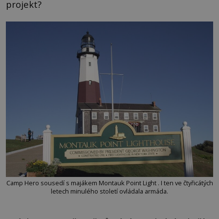
projekt?
Camp Hero sousedí s majákem Montauk Point Light . I ten ve čtyřicátých
letech minulého století ovládala armáda.