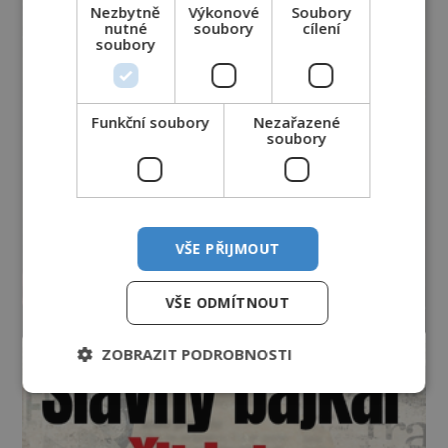
Nezbytně
Výkonové
Soubory
nutné
soubory
cílení
soubory
Funkční soubory
Nezařazené
soubory
VŠE PŘIJMOUT
VŠE ODMÍTNOUT
ZOBRAZIT PODROBNOSTI