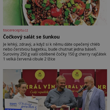
tisicereceptu.cz
Čočkový salát se šunkou
Je lehký, zdravý, a když si k němu dáte opečený chléb
nebo čerstvou bagetku, bude chutnat jedna báseň.
Suroviny 250 g vaší oblíbené čočky 150 g cherry rajčátek
1 velká červená cibule 2 lžíce