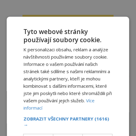
Tyto webové stránky
používají soubory cookie.
K personalizaci obsahu, reklam a analýze
návštěvnosti používáme soubory cookie.
Informace o vašem používání našich
reklama
stránek také sdílíme s našimi reklamními a
analytickými partnery, kteří je mohou
kombinovat s dalšími informacemi, které
jste jim poskytli nebo které shromáždili při
vašem používání jejich služeb.
Více
informací
ZOBRAZIT VŠECHNY PARTNERY
(1616)
→