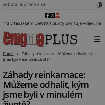
Sobota, 8. srpna 2026
tt County pořizuje video, na kterém před jeho vozem
Domů
Záhady reinkarnace: Můžeme odhalit, kým
jsme byli v minulém životě?
Záhady reinkarnace:
Můžeme odhalit, kým
jsme byli v minulém
životě?