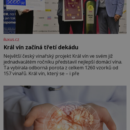
iluxus.cz
Král vín začíná třetí dekádu
Největší český vinařský projekt Král vín ve svém již
jednadvacátém ročníku představil nejlepší domácí vína.
Ta vybírala odborná porota z celkem 1260 vzorků od
157 vinařů. Král vín, který se – i pře