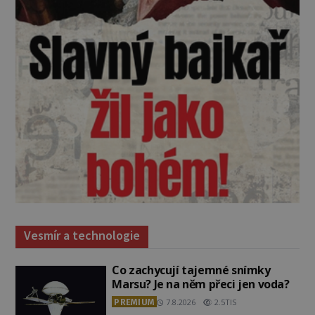
Vesmír a technologie
Co zachycují tajemné snímky
Marsu? Je na něm přeci jen voda?
PREMIUM
7.8.2026
2.5TIS