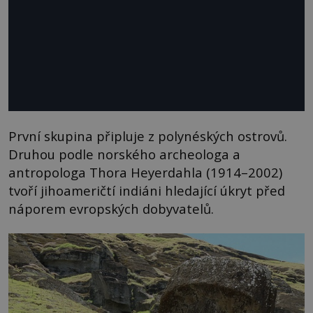
První skupina připluje z polynéských ostrovů.
Druhou podle norského archeologa a
antropologa Thora Heyerdahla (1914–2002)
tvoří jihoameričtí indiáni hledající úkryt před
náporem evropských dobyvatelů.