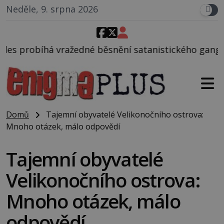
Neděle, 9. srpna 2026
běsnění satanistického gangu vedeného Charlesem M
Domů
Tajemní obyvatelé Velikonočního ostrova:
Mnoho otázek, málo odpovědí
Tajemní obyvatelé
Velikonočního ostrova:
Mnoho otázek, málo
odpovědí