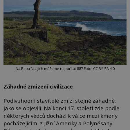
Na Rapa Nui jich můžeme napočítat 887 Foto: CC BY-SA 4.0
Záhadné zmizení civilizace
Podivuhodní stavitelé zmizí stejně záhadně,
jako se objevili. Na konci 17. století zde podle
některých vědců dochází k válce mezi kmeny
pocházejícími z Jižní Ameriky a Polynésany.