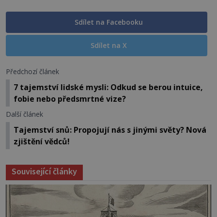
Sdílet na Facebooku
Sdílet na X
Předchozí článek
7 tajemství lidské mysli: Odkud se berou intuice,
fobie nebo předsmrtné vize?
Další článek
Tajemství snů: Propojují nás s jinými světy? Nová
zjištění vědců!
Související články