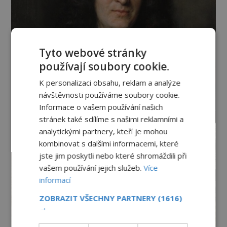
Tyto webové stránky
používají soubory cookie.
K personalizaci obsahu, reklam a analýze
návštěvnosti používáme soubory cookie.
Informace o vašem používání našich
stránek také sdílíme s našimi reklamními a
analytickými partnery, kteří je mohou
kombinovat s dalšími informacemi, které
jste jim poskytli nebo které shromáždili při
vašem používání jejich služeb.
Více
informací
ZOBRAZIT VŠECHNY PARTNERY
(1616)
→