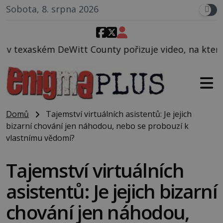
Sobota, 8. srpna 2026
County pořizuje video, na kterém před jeho vozem po
Domů
Tajemství virtuálních asistentů: Je jejich
bizarní chování jen náhodou, nebo se probouzí k
vlastnímu vědomí?
Tajemství virtuálních
asistentů: Je jejich bizarní
chování jen náhodou,