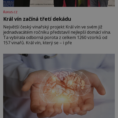
iluxus.cz
Král vín začíná třetí dekádu
Největší český vinařský projekt Král vín ve svém již
jednadvacátém ročníku představil nejlepší domácí vína.
Ta vybírala odborná porota z celkem 1260 vzorků od
157 vinařů. Král vín, který se – i pře