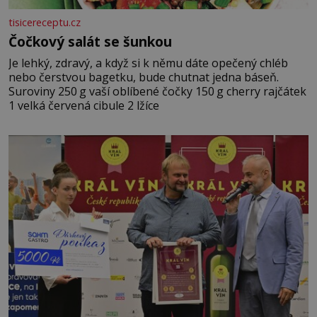
tisicereceptu.cz
Čočkový salát se šunkou
Je lehký, zdravý, a když si k němu dáte opečený chléb
nebo čerstvou bagetku, bude chutnat jedna báseň.
Suroviny 250 g vaší oblíbené čočky 150 g cherry rajčátek
1 velká červená cibule 2 lžíce