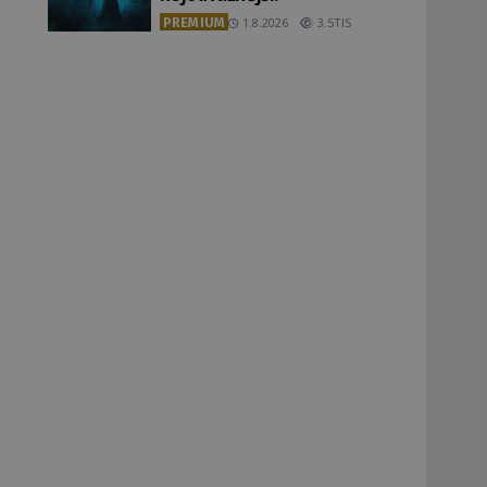
PREMIUM
1.8.2026
3.5TIS