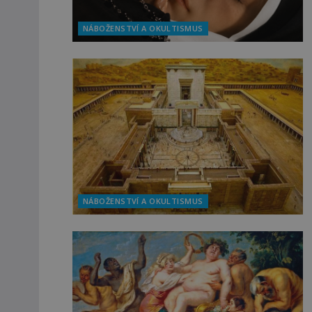
NÁBOŽENSTVÍ A OKULTISMUS
NÁBOŽENSTVÍ A OKULTISMUS