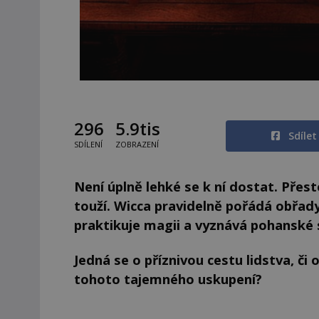
296
5.9tis
Sdíle
SDÍLENÍ
ZOBRAZENÍ
Není úplně lehké se k ní dostat. Přes
touží. Wicca pravidelně pořádá obřad
praktikuje magii a vyznává pohanské 
Jedná se o příznivou cestu lidstva, či
tohoto tajemného uskupení?