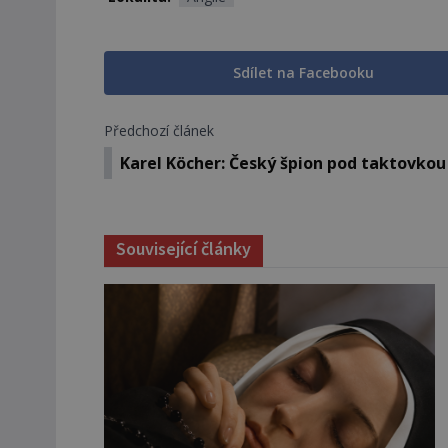
Sdílet na Facebooku
Předchozí článek
Karel Köcher: Český špion pod taktovkou
Související články