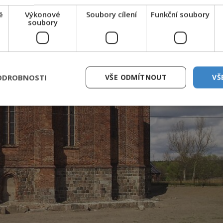
é
Výkonové
Soubory cílení
Funkční soubory
soubory
ODROBNOSTI
VŠE ODMÍTNOUT
VŠ