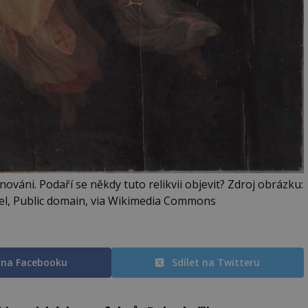
inováni. Podaří se někdy tuto relikvii objevit? Zdroj obrázku:
l, Public domain, via Wikimedia Commons
t na Facebooku
Sdílet na Twitteru