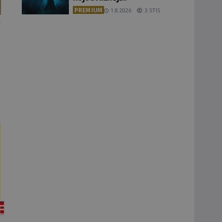
PREMIUM
1.8.2026
3.5TIS
n