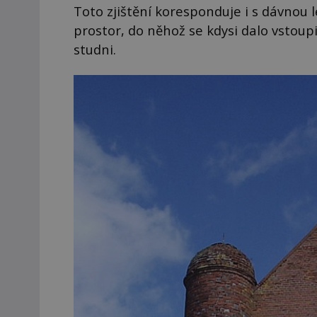
zacílení ...
Toto zjištění koresponduje i s dávnou 
prostor, do něhož se kdysi dalo vstou
studni.