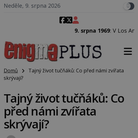
Neděle, 9. srpna 2026
9. srpna 1969
: V Los Angeles p
Domů
Tajný život tučňáků: Co před námi zvířata
skrývají?
Tajný život tučňáků: Co
před námi zvířata
skrývají?