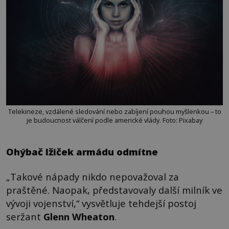
Telekineze, vzdálené sledování nebo zabíjení pouhou myšlenkou – to
je budoucnost válčení podle americké vlády. Foto: Pixabay
Ohýbač lžiček armádu odmítne
„Takové nápady nikdo nepovažoval za
praštěné. Naopak, představovaly další milník ve
vývoji vojenství,“ vysvětluje tehdejší postoj
seržant
Glenn Wheaton
.