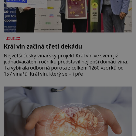
iluxus.cz
Král vín začíná třetí dekádu
Největší český vinařský projekt Král vín ve svém již
jednadvacátém ročníku představil nejlepší domácí vína.
Ta vybírala odborná porota z celkem 1260 vzorků od
157 vinařů. Král vín, který se – i pře