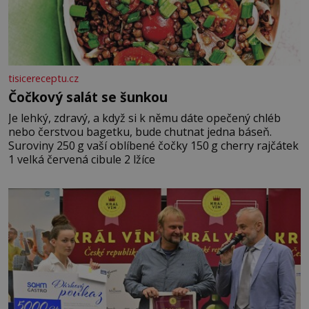
tisicereceptu.cz
Čočkový salát se šunkou
Je lehký, zdravý, a když si k němu dáte opečený chléb
nebo čerstvou bagetku, bude chutnat jedna báseň.
Suroviny 250 g vaší oblíbené čočky 150 g cherry rajčátek
1 velká červená cibule 2 lžíce