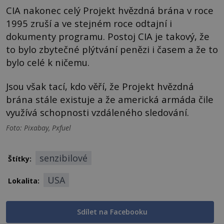
CIA nakonec celý Projekt hvězdná brána v roce
1995 zruší a ve stejném roce odtajní i
dokumenty programu. Postoj CIA je takový, že
to bylo zbytečné plýtvání penězi i časem a že to
bylo celé k ničemu.
Jsou však tací, kdo věří, že Projekt hvězdná
brána stále existuje a že americká armáda čile
využívá schopnosti vzdáleného sledování.
Foto: Pixabay, Pxfuel
senzibilové
Štítky:
USA
Lokalita:
Sdílet na Facebooku