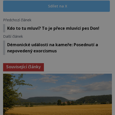
Sdílet na X
Předchozí článek
Kdo to tu mluví? To je přece mluvící pes Don!
Další článek
Démonické události na kameře: Posednutí a
nepovedený exorcismus
Související články