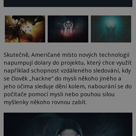
Skutečně, Američané místo nových technologií
napumpují dolary do projektu, který chce využít
například schopnost vzdáleného sledování, kdy
se člověk „hackne“ do mysli někoho jiného a
jeho očima sleduje dění kolem, nabourání se do
počítače pomocí mysli nebo pouhou silou
myšlenky někoho rovnou zabít.