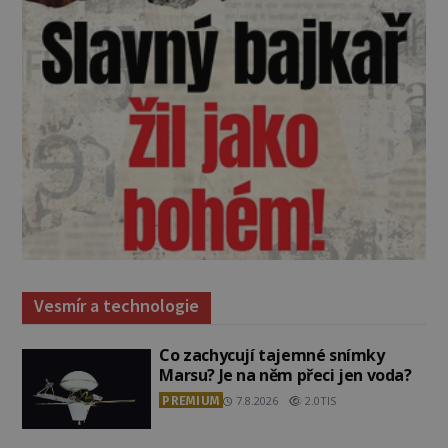
Vesmír a technologie
Co zachycují tajemné snímky
Marsu? Je na něm přeci jen voda?
PREMIUM
7.8.2026
2.0TIS