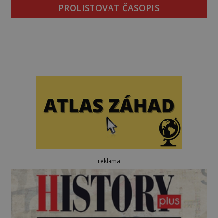
PROLISTOVAT ČASOPIS
reklama