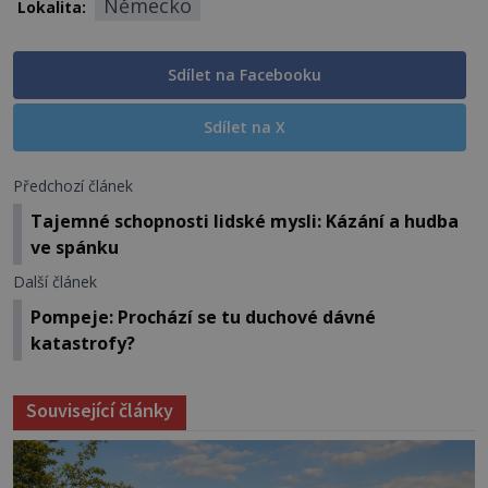
Německo
Lokalita:
Sdílet na Facebooku
Sdílet na X
Předchozí článek
Tajemné schopnosti lidské mysli: Kázání a hudba
ve spánku
Další článek
Pompeje: Prochází se tu duchové dávné
katastrofy?
Související články