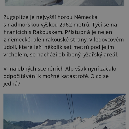
Zugspitze je nejvyšší horou Německa
s nadmořskou výškou 2962 metrů. Tyčí se na
hranicích s Rakouskem. Přístupná je nejen
z německé, ale i rakouské strany. V ledovcovém
údolí, které leží několik set metrů pod jejím
vrcholem, se nachází oblíbený lyžařský areál.
V malebných scenériích Alp však nyní začalo
odpočítávání k možné katastrofě. O co se
jedná?