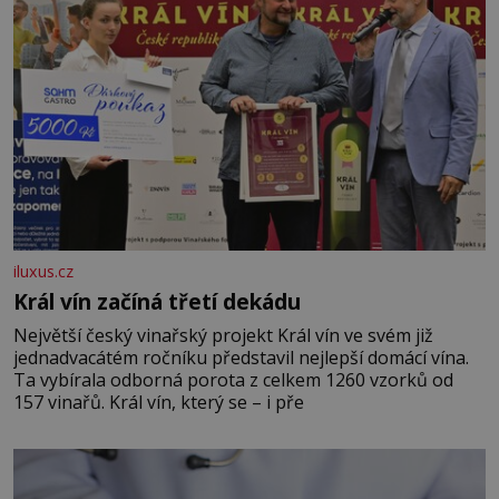
iluxus.cz
Král vín začíná třetí dekádu
Největší český vinařský projekt Král vín ve svém již
jednadvacátém ročníku představil nejlepší domácí vína.
Ta vybírala odborná porota z celkem 1260 vzorků od
157 vinařů. Král vín, který se – i pře