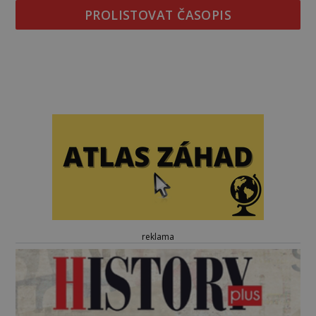
PROLISTOVAT ČASOPIS
reklama