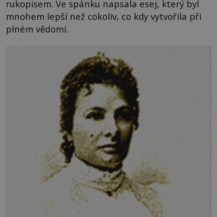
rukopisem. Ve spánku napsala esej, který byl
mnohem lepší než cokoliv, co kdy vytvořila při
plném vědomí.