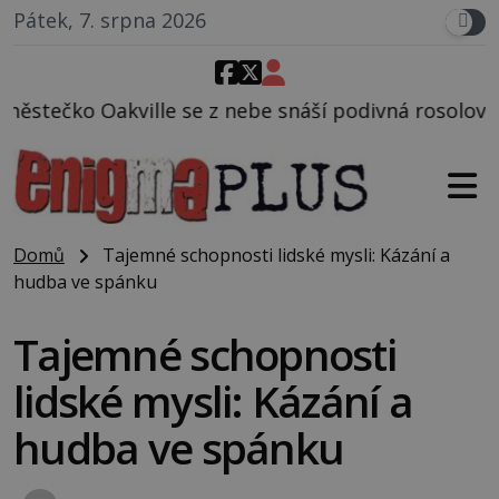
Pátek, 7. srpna 2026
e se z nebe snáší podivná rosolovitá látka neznámé
Domů
Tajemné schopnosti lidské mysli: Kázání a
hudba ve spánku
Tajemné schopnosti
lidské mysli: Kázání a
hudba ve spánku