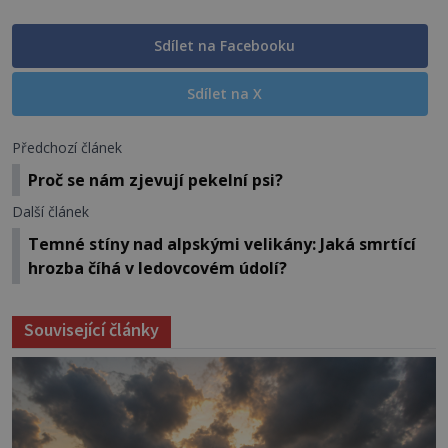
Sdílet na Facebooku
Sdílet na X
Předchozí článek
Proč se nám zjevují pekelní psi?
Další článek
Temné stíny nad alpskými velikány: Jaká smrtící
hrozba číhá v ledovcovém údolí?
Související články