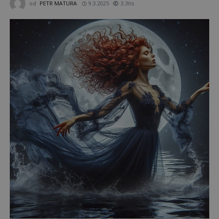
od
PETR MATURA
9.3.2025
3.3tis