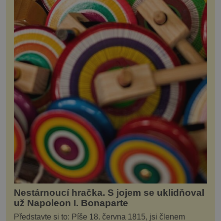
Nestárnoucí hračka. S jojem se uklidňoval
už Napoleon I. Bonaparte
Představte si to: Píše 18. června 1815, jsi členem