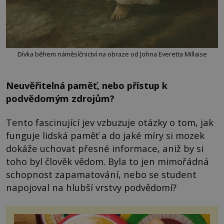
Dívka během náměsíčnictví na obraze od Johna Everetta Millaise
Neuvěřitelná paměť, nebo přístup k
podvědomým zdrojům?
Tento fascinující jev vzbuzuje otázky o tom, jak
funguje lidská paměť a do jaké míry si mozek
dokáže uchovat přesné informace, aniž by si
toho byl člověk vědom. Byla to jen mimořádná
schopnost zapamatování, nebo se student
napojoval na hlubší vrstvy podvědomí?