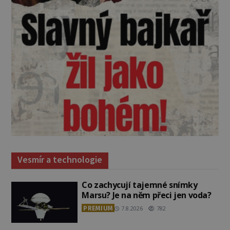
Vesmír a technologie
Co zachycují tajemné snímky
Marsu? Je na něm přeci jen voda?
PREMIUM
7.8.2026
782