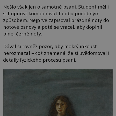
Nešlo však jen o samotné psaní. Student měl i
schopnost komponovat hudbu podobným
způsobem. Nejprve zapisoval prázdné noty do
notové osnovy a poté se vracel, aby doplnil
plné, černé noty.
Dával si rovněž pozor, aby mokrý inkoust
nerozmazal – což znamená, že si uvědomoval i
detaily fyzického procesu psaní.