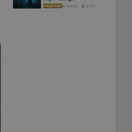
PREMIUM
1.8.2026
3.5TIS