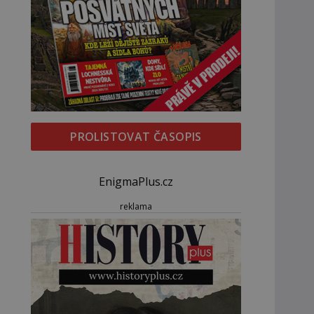
PROLISTOVAT ČASOPIS
EnigmaPlus.cz
reklama