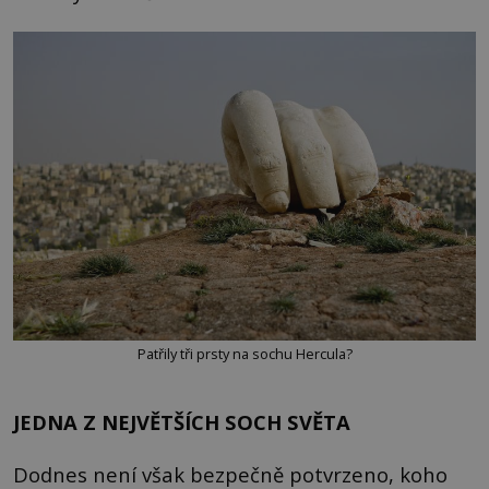
Patřily tři prsty na sochu Hercula?
JEDNA Z NEJVĚTŠÍCH SOCH SVĚTA
Dodnes není však bezpečně potvrzeno, koho