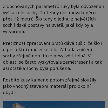
Z dochovaných parametrů ruky byla odvozena i
výška celé sochy. Ta tehdy dosahovala něco
přes 12 metrů. Šlo tedy o jednu z největších
soch lidské postavy na světě, jaká kdy byla
vytvořena.
Preciznost zpracování prstů dává tušit, že šlo i
o perfektní umělecké dílo. Záhada zničení
sochy zřejmě není také nevysvětlitelná. V
oblasti se často vyskytovala zemětřesení a tak
asi statika sochy byla porušena.
Rozbité kusy kamene potom zřejmě sloužily
jako vhodný stavební materiál pro okolní
obydlí.