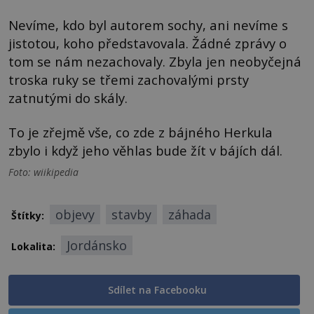
Nevíme, kdo byl autorem sochy, ani nevíme s
jistotou, koho představovala. Žádné zprávy o
tom se nám nezachovaly. Zbyla jen neobyčejná
troska ruky se třemi zachovalými prsty
zatnutými do skály.
To je zřejmě vše, co zde z bájného Herkula
zbylo i když jeho věhlas bude žít v bájích dál.
Foto: wiikipedia
objevy
stavby
záhada
Štítky:
Jordánsko
Lokalita:
Sdílet na Facebooku