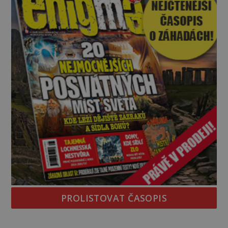
objevuje v roce
PROLISTOVAT ČASOPIS