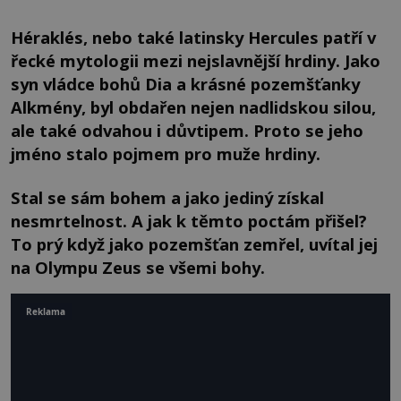
Héraklés, nebo také latinsky Hercules patří v
řecké mytologii mezi nejslavnější hrdiny. Jako
syn vládce bohů Dia a krásné pozemšťanky
Alkmény, byl obdařen nejen nadlidskou silou,
ale také odvahou i důvtipem. Proto se jeho
jméno stalo pojmem pro muže hrdiny.
Stal se sám bohem a jako jediný získal
nesmrtelnost. A jak k těmto poctám přišel?
To prý když jako pozemšťan zemřel, uvítal jej
na Olympu Zeus se všemi bohy.
Reklama