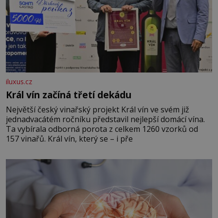
iluxus.cz
Král vín začíná třetí dekádu
Největší český vinařský projekt Král vín ve svém již
jednadvacátém ročníku představil nejlepší domácí vína.
Ta vybírala odborná porota z celkem 1260 vzorků od
157 vinařů. Král vín, který se – i pře