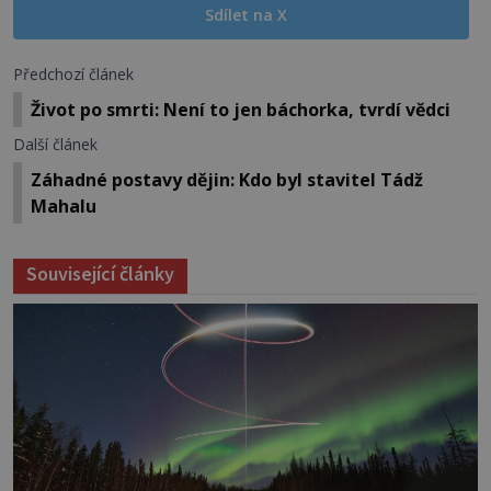
Sdílet na X
Předchozí článek
Život po smrti: Není to jen báchorka, tvrdí vědci
Další článek
Záhadné postavy dějin: Kdo byl stavitel Tádž
Mahalu
Související články