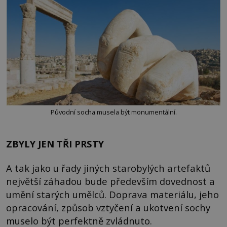
Původní socha musela být monumentální.
ZBYLY JEN TŘI PRSTY
A tak jako u řady jiných starobylých artefaktů
největší záhadou bude především dovednost a
umění starých umělců. Doprava materiálu, jeho
opracování, způsob vztyčení a ukotvení sochy
muselo být perfektně zvládnuto.