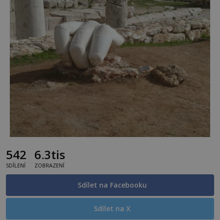
542
6.3tis
SDÍLENÍ
ZOBRAZENÍ
Sdílet na Facebooku
Sdílet na X