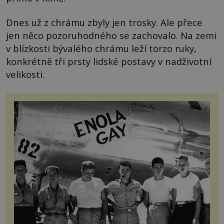
Dnes už z chrámu zbyly jen trosky. Ale přece
jen něco pozoruhodného se zachovalo. Na zemi
v blízkosti bývalého chrámu leží torzo ruky,
konkrétně tři prsty lidské postavy v nadživotní
velikosti.