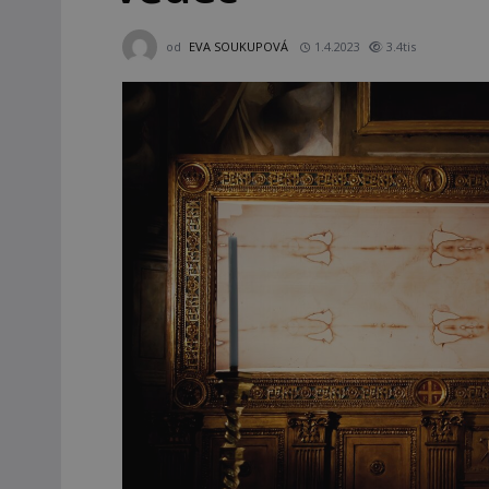
od
EVA SOUKUPOVÁ
1.4.2023
3.4tis