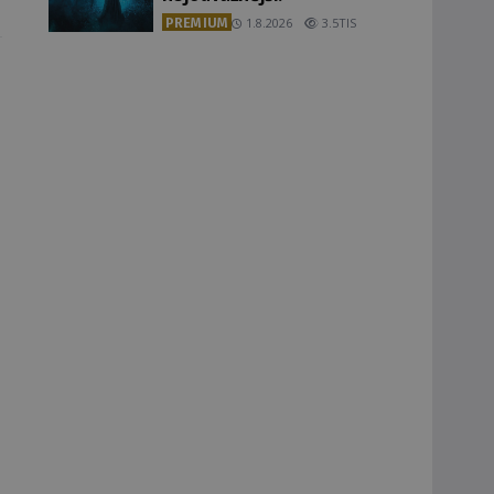
PREMIUM
1.8.2026
3.5TIS