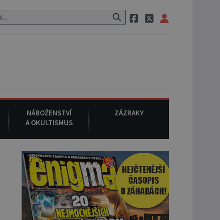
aci, pak si na ulici zavolá taxi, nasedne do něj a už ho nikdy nikdo n
NÁBOŽENSTVÍ
ZÁZRAKY
A OKULTISMUS