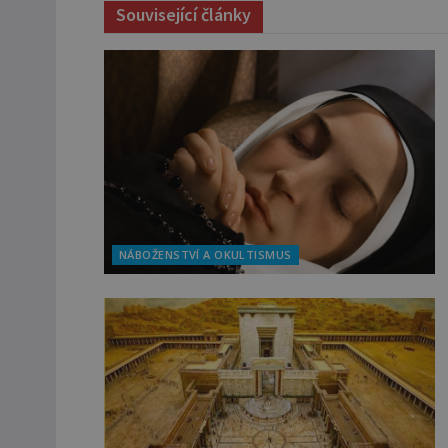
Související články
NÁBOŽENSTVÍ A OKULTISMUS