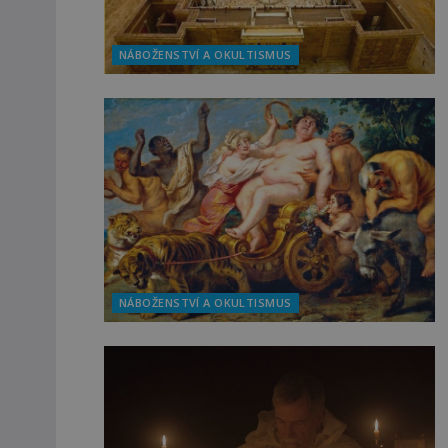
NÁBOŽENSTVÍ A OKULTISMUS
NÁBOŽENSTVÍ A OKULTISMUS