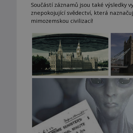
Součástí záznamů jsou také výsledky vy
znepokojující svědectví, která naznačuj
mimozemskou civilizací!