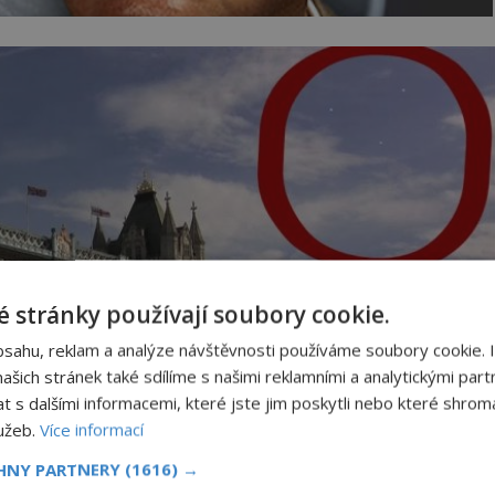
 stránky používají soubory cookie.
bsahu, reklam a analýze návštěvnosti používáme soubory cookie. 
šich stránek také sdílíme s našimi reklamními a analytickými partn
s dalšími informacemi, které jste jim poskytli nebo které shromá
lužeb.
Více informací
CHNY PARTNERY
(1616) →