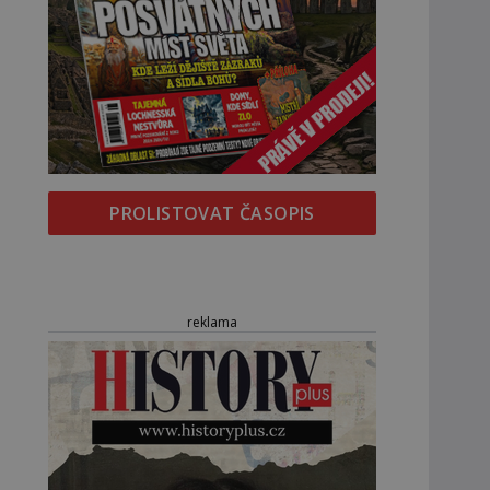
PROLISTOVAT ČASOPIS
reklama