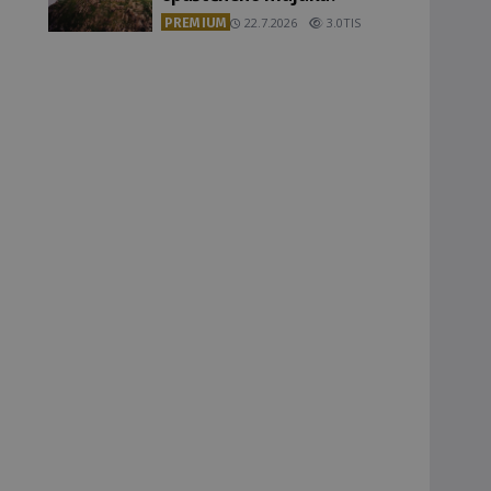
PREMIUM
22.7.2026
3.0TIS