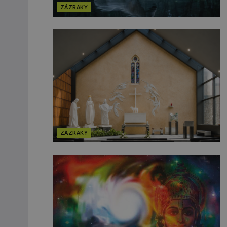
ZÁZRAKY
ZÁZRAKY