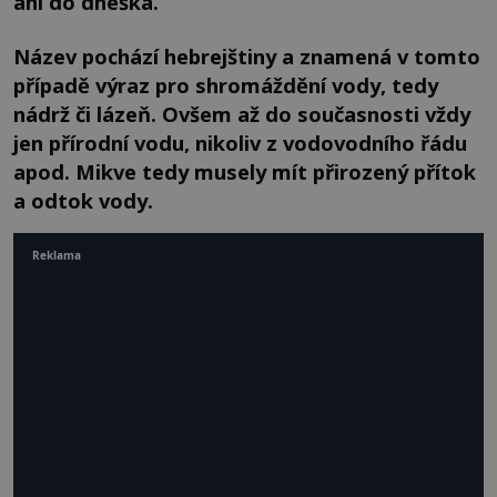
ani do dneška.
Název pochází hebrejštiny a znamená v tomto
případě výraz pro shromáždění vody, tedy
nádrž či lázeň. Ovšem až do současnosti vždy
jen přírodní vodu, nikoliv z vodovodního řádu
apod. Mikve tedy musely mít přirozený přítok
a odtok vody.
Reklama