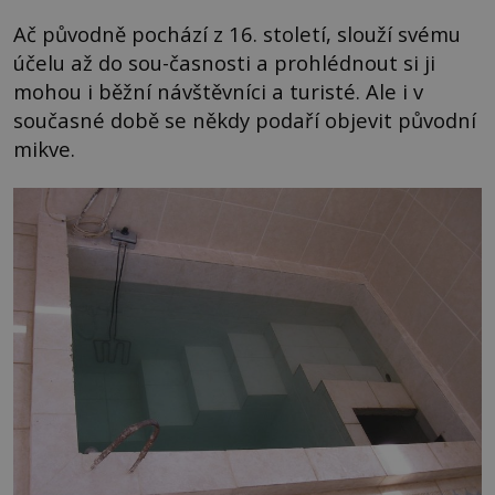
Ač původně pochází z 16. století, slouží svému
účelu až do sou-časnosti a prohlédnout si ji
mohou i běžní návštěvníci a turisté. Ale i v
současné době se někdy podaří objevit původní
mikve.