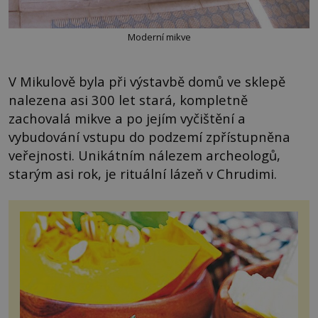
Moderní mikve
V Mikulově byla při výstavbě domů ve sklepě
nalezena asi 300 let stará, kompletně
zachovalá mikve a po jejím vyčištění a
vybudování vstupu do podzemí zpřístupněna
veřejnosti. Unikátním nálezem archeologů,
starým asi rok, je rituální lázeň v Chrudimi.