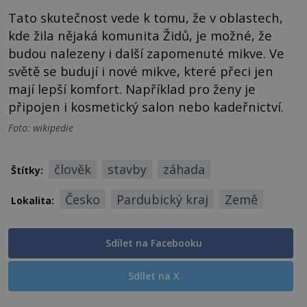
Tato skutečnost vede k tomu, že v oblastech,
kde žila nějaká komunita Židů, je možné, že
budou nalezeny i další zapomenuté mikve. Ve
světě se budují i nové mikve, které přeci jen
mají lepší komfort. Například pro ženy je
připojen i kosmetický salon nebo kadeřnictví.
Foto: wikipedie
člověk
stavby
záhada
Štítky:
Česko
Pardubický kraj
Země
Lokalita:
Sdílet na Facebooku
Sdílet na X