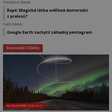
Předchozí článek
Rapé: Magická látka ověřená domorodci
z pralesů?
Další článek
Google Earth zachytil záhadný pentagram
Související články
NEOBJASNĚNÉ UDÁLOSTI