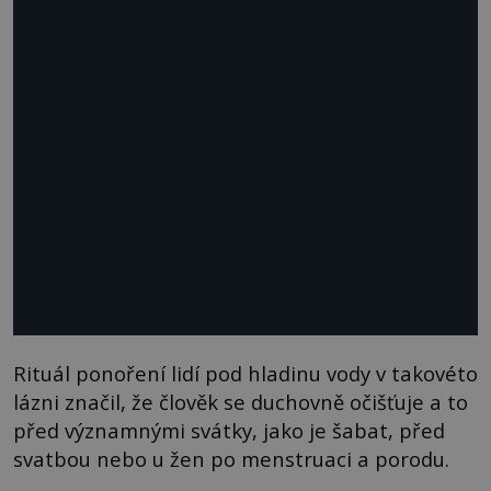
Rituál ponoření lidí pod hladinu vody v takovéto
lázni značil, že člověk se duchovně očišťuje a to
před významnými svátky, jako je šabat, před
svatbou nebo u žen po menstruaci a porodu.