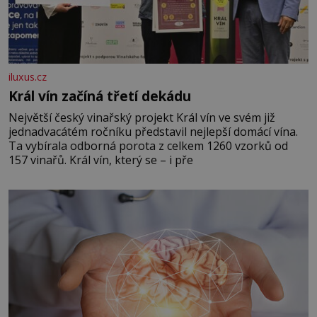
iluxus.cz
Král vín začíná třetí dekádu
Největší český vinařský projekt Král vín ve svém již
jednadvacátém ročníku představil nejlepší domácí vína.
Ta vybírala odborná porota z celkem 1260 vzorků od
157 vinařů. Král vín, který se – i pře