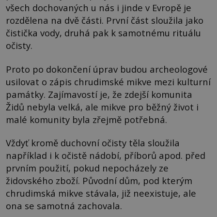
všech dochovaných u nás i jinde v Evropě je
rozdělena na dvě části. První část sloužila jako
čistička vody, druhá pak k samotnému rituálu
očisty.
Proto po dokončení úprav budou archeologové
usilovat o zápis chrudimské mikve mezi kulturní
památky. Zajímavostí je, že zdejší komunita
Židů nebyla velká, ale mikve pro běžný život i
malé komunity byla zřejmě potřebná.
Vždyť kromě duchovní očisty těla sloužila
například i k očistě nádobí, příborů apod. před
prvním použití, pokud nepocházely ze
židovského zboží. Původní dům, pod kterým
chrudimská mikve stávala, již neexistuje, ale
ona se samotná zachovala.