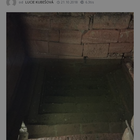
od
LUCIE KUBEŠOVÁ
21.10.2018
6.3tis