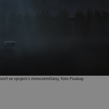
voří ve spojení s mimozemšťany, foto Pixabay