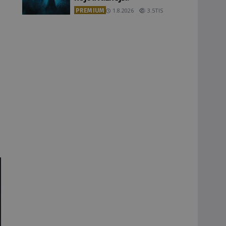
PREMIUM
1.8.2026
3.5TIS