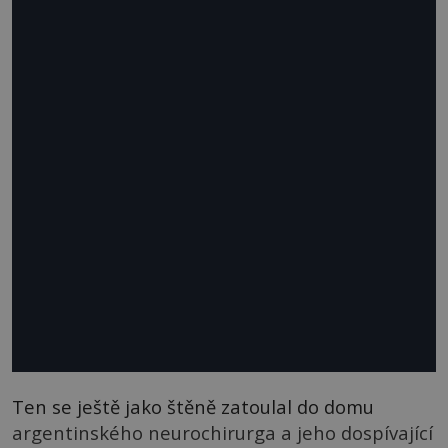
Ten se ještě jako štěně zatoulal do domu
argentinského neurochirurga a jeho dospívající