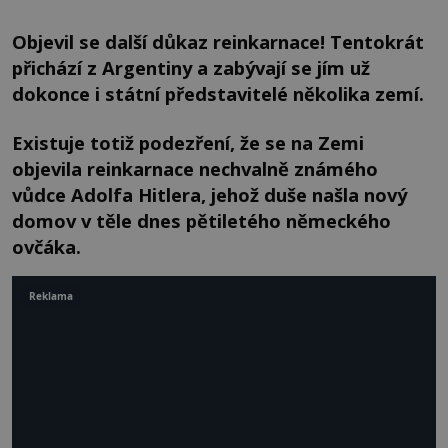
Objevil se další důkaz reinkarnace! Tentokrát
přichází z Argentiny a zabývají se jím už
dokonce i státní představitelé několika zemí.
Existuje totiž podezření, že se na Zemi
objevila reinkarnace nechvalně známého
vůdce Adolfa Hitlera, jehož duše našla nový
domov v těle dnes pětiletého německého
ovčáka.
Reklama