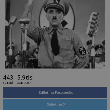
443
5.9tis
SDÍLENÍ
ZOBRAZENÍ
Sdílet na Facebooku
Sdílet na X