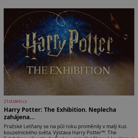
21stoleti.cz
Harry Potter: The Exhibition. Neplecha
zahájena…
Pražské Letňany se na půl roku proměnily v malý kus
kouzelnického světa. Výstava Harry Potter™: The