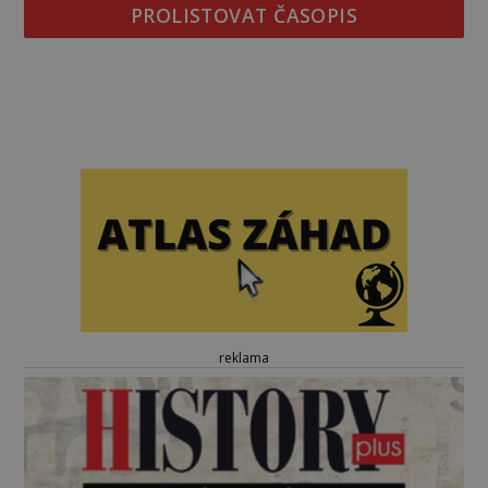
PROLISTOVAT ČASOPIS
reklama