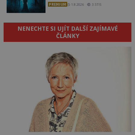
PREMIUM
1.8.2026
3.5TIS
NENECHTE SI UJÍT DALŠÍ ZAJÍMAVÉ
ČLÁNKY