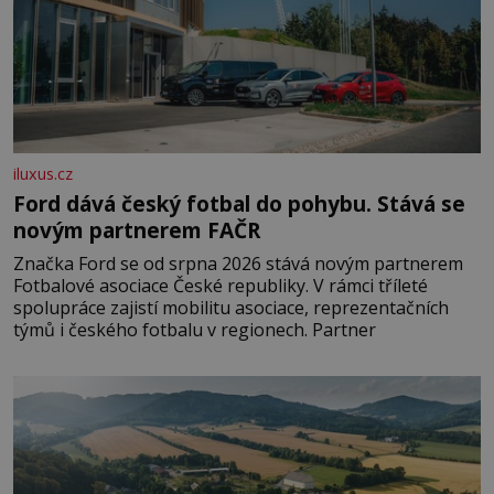
iluxus.cz
Ford dává český fotbal do pohybu. Stává se
novým partnerem FAČR
Značka Ford se od srpna 2026 stává novým partnerem
Fotbalové asociace České republiky. V rámci tříleté
spolupráce zajistí mobilitu asociace, reprezentačních
týmů i českého fotbalu v regionech. Partner