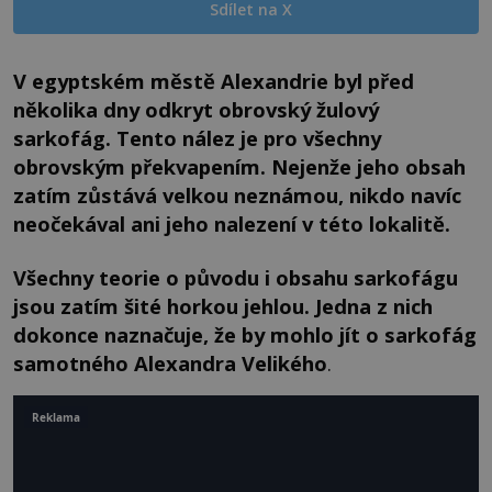
Sdílet na X
V egyptském městě Alexandrie byl před
několika dny odkryt obrovský žulový
sarkofág. Tento nález je pro všechny
obrovským překvapením. Nejenže jeho obsah
zatím zůstává velkou neznámou, nikdo navíc
neočekával ani jeho nalezení v této lokalitě.
Všechny teorie o původu i obsahu sarkofágu
jsou zatím šité horkou jehlou. Jedna z nich
dokonce naznačuje, že by mohlo jít o sarkofág
samotného Alexandra Velikého
.
Reklama