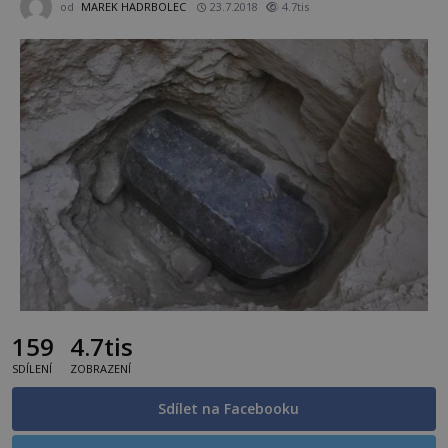
od
MAREK HADRBOLEC
23.7.2018
4.7tis
159
4.7tis
SDÍLENÍ
ZOBRAZENÍ
Sdílet na Facebooku