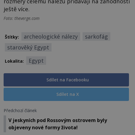
rozměry celému nálezu přidávají na záhodnosti
ještě více.
Foto: theverge.com
archeologické nálezy
sarkofág
Štítky:
starověký Egypt
Egypt
Lokalita:
Sdílet na Facebooku
Sdílet na X
Předchozí článek
V jeskyních pod Rossovým ostrovem byly
objeveny nové formy života!