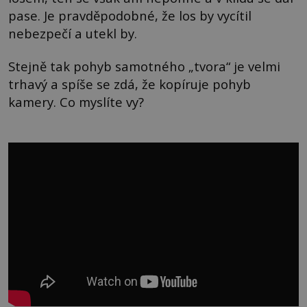
pase. Je pravděpodobné, že los by vycítil
nebezpečí a utekl by.
Stejně tak pohyb samotného „tvora“ je velmi
trhavý a spíše se zdá, že kopíruje pohyb
kamery. Co myslíte vy?