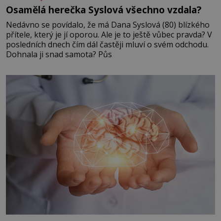
Osamělá herečka Syslová všechno vzdala?
Nedávno se povídalo, že má Dana Syslová (80) blízkého
přítele, který je jí oporou. Ale je to ještě vůbec pravda? V
posledních dnech čím dál častěji mluví o svém odchodu.
Dohnala ji snad samota? Půs