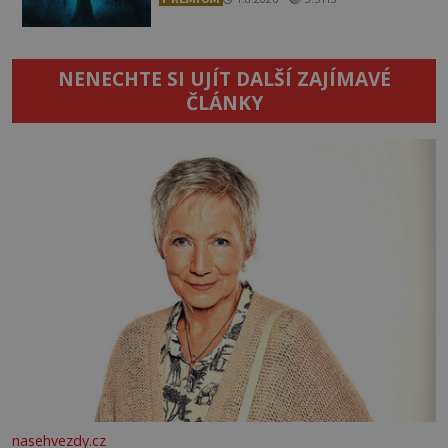
NENECHTE SI UJÍT DALŠÍ ZAJÍMAVÉ
ČLÁNKY
nasehvezdy.cz