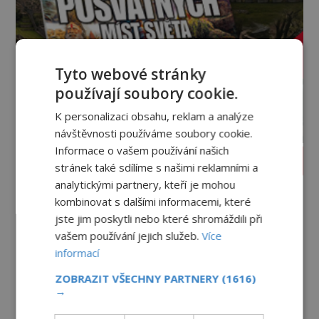
Tyto webové stránky
používají soubory cookie.
K personalizaci obsahu, reklam a analýze
návštěvnosti používáme soubory cookie.
Informace o vašem používání našich
PROLISTOVAT ČASOPIS
stránek také sdílíme s našimi reklamními a
analytickými partnery, kteří je mohou
kombinovat s dalšími informacemi, které
jste jim poskytli nebo které shromáždili při
vašem používání jejich služeb.
Více
informací
ZOBRAZIT VŠECHNY PARTNERY
(1616)
→