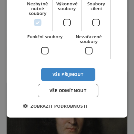
Nezbytně
Výkonové
Soubory
nutné
soubory
cílení
soubory
reklama
Funkční soubory
Nezařazené
soubory
VŠE PŘIJMOUT
VŠE ODMÍTNOUT
ZOBRAZIT PODROBNOSTI