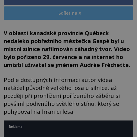
Sdílet na X
V oblasti kanadské provincie Québeck
nedaleko pobřežního městečka Gaspé byl u
místní silnice nafilmován záhadný tvor. Video
bylo pořízeno 29. července a na internet ho
umístil uživatel se jménem Audrée Fréchette.
Podle dostupných informací autor videa
natáčel původně velkého losa u silnice, až
později při prohlížení pořízeného záběru si
povšiml podivného světlého stínu, který se
pohyboval na hranici lesa.
Reklama