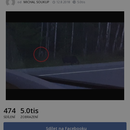
od
MICHAL SOUKUP
12.8.2018
5.0tis
474
5.0tis
SDÍLENÍ
ZOBRAZENÍ
Sdílet na Facebooku