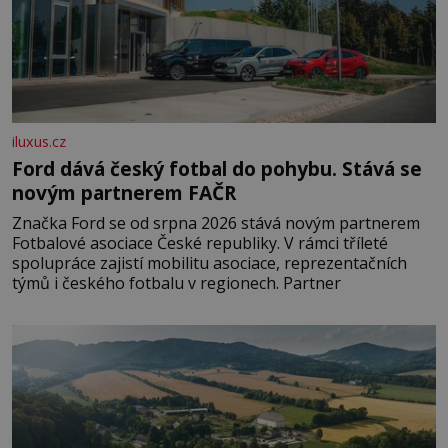
iluxus.cz
Ford dává český fotbal do pohybu. Stává se
novým partnerem FAČR
Značka Ford se od srpna 2026 stává novým partnerem
Fotbalové asociace České republiky. V rámci tříleté
spolupráce zajistí mobilitu asociace, reprezentačních
týmů i českého fotbalu v regionech. Partner