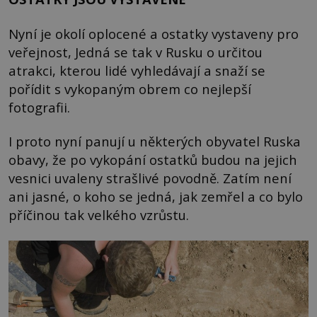
Nyní je okolí oplocené a ostatky vystaveny pro
veřejnost, Jedná se tak v Rusku o určitou
atrakci, kterou lidé vyhledávají a snaží se
pořídit s vykopaným obrem co nejlepší
fotografii.
I proto nyní panují u některých obyvatel Ruska
obavy, že po vykopání ostatků budou na jejich
vesnici uvaleny strašlivé povodně. Zatím není
ani jasné, o koho se jedná, jak zemřel a co bylo
příčinou tak velkého vzrůstu.