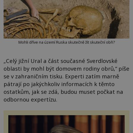
Mohli dříve na území Ruska skutečně žít skuteční obři?
„Celý jižní Ural a část současné Sverdlovské
oblasti by mohl být domovem rodiny obrů,“ píše
se v zahraničním tisku. Experti zatím marně
pátrají po jakýchkoliv informacích k těmto
ostatkům, jak se zdá, budou muset počkat na
odbornou expertízu.