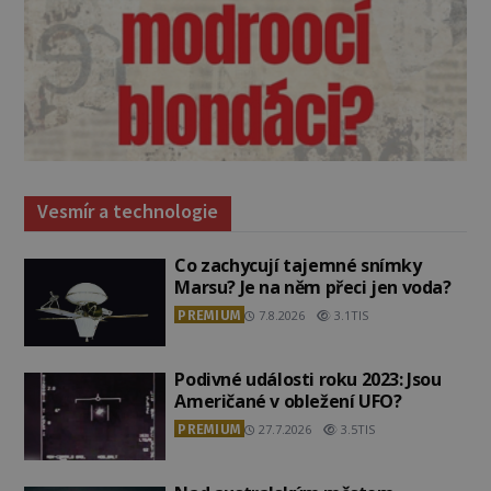
Vesmír a technologie
Co zachycují tajemné snímky
Marsu? Je na něm přeci jen voda?
PREMIUM
7.8.2026
3.1TIS
Podivné události roku 2023: Jsou
Američané v obležení UFO?
PREMIUM
27.7.2026
3.5TIS