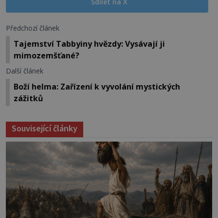
Sdílet na X
Předchozí článek
Tajemství Tabbyiny hvězdy: Vysávají ji
mimozemšťané?
Další článek
Boží helma: Zařízení k vyvolání mystických
zážitků
Související články