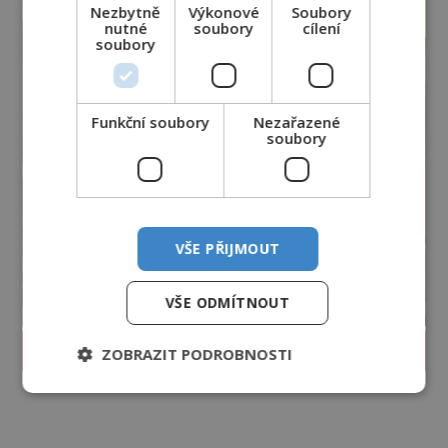
Nezbytně
Výkonové
Soubory
nutné
soubory
cílení
soubory
Funkční soubory
Nezařazené
soubory
VŠE PŘIJMOUT
VŠE ODMÍTNOUT
PROLISTOVAT ČASOPIS
ZOBRAZIT PODROBNOSTI