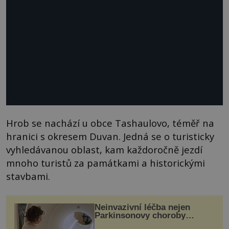
Hrob se nachází u obce Tashaulovo, téměř na
hranici s okresem Duvan. Jedná se o turisticky
vyhledávanou oblast, kam každoročně jezdí
mnoho turistů za památkami a historickými
stavbami.
Neinvazivní léčba nejen
Parkinsonovy choroby
pomocí ultrazvukové