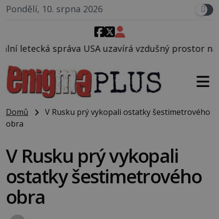
Pondělí, 10. srpna 2026
uzavírá vzdušný prostor nad Oblastí 51, mohlo to so
Domů
V Rusku prý vykopali ostatky šestimetrového
obra
V Rusku prý vykopali
ostatky šestimetrového
obra