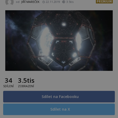
PREMIUM
od
JIŘÍ MAREČEK
22.11.2019
3.5tis
34
3.5tis
SDÍLENÍ
ZOBRAZENÍ
Sdílet na Facebooku
Sdílet na X