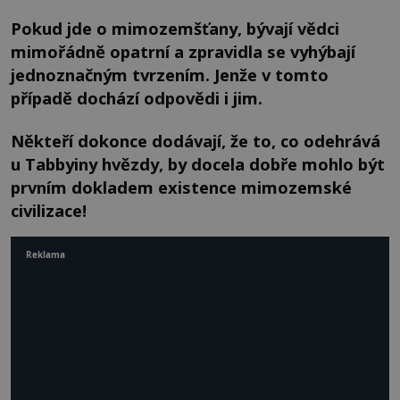
Pokud jde o mimozemšťany, bývají vědci
mimořádně opatrní a zpravidla se vyhýbají
jednoznačným tvrzením. Jenže v tomto
případě dochází odpovědi i jim.
Někteří dokonce dodávají, že to, co odehrává
u Tabbyiny hvězdy, by docela dobře mohlo být
prvním dokladem existence mimozemské
civilizace!
Reklama