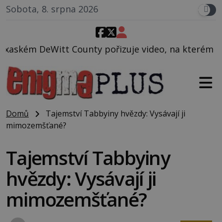
Sobota, 8. srpna 2026
y pořizuje video, na kterém před jeho vozem po ces
Domů
Tajemství Tabbyiny hvězdy: Vysávají ji
mimozemšťané?
Tajemství Tabbyiny
hvězdy: Vysávají ji
mimozemšťané?