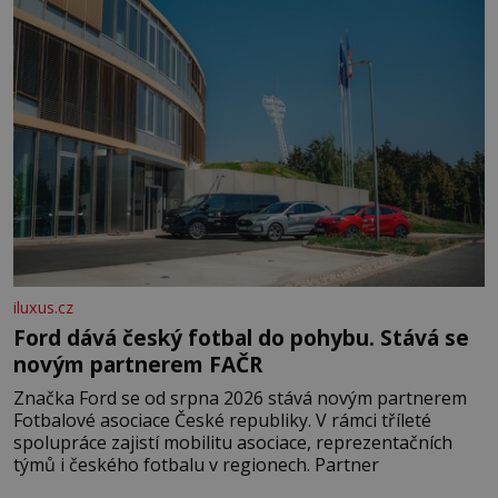
pobřežní oblasti.
iluxus.cz
Ford dává český fotbal do pohybu. Stává se
novým partnerem FAČR
Značka Ford se od srpna 2026 stává novým partnerem
Fotbalové asociace České republiky. V rámci tříleté
spolupráce zajistí mobilitu asociace, reprezentačních
týmů i českého fotbalu v regionech. Partner