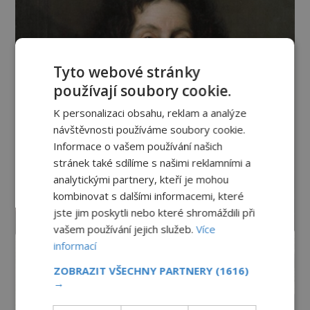
Tyto webové stránky
používají soubory cookie.
K personalizaci obsahu, reklam a analýze
návštěvnosti používáme soubory cookie.
Informace o vašem používání našich
stránek také sdílíme s našimi reklamními a
analytickými partnery, kteří je mohou
kombinovat s dalšími informacemi, které
jste jim poskytli nebo které shromáždili při
vašem používání jejich služeb.
Více
informací
ZOBRAZIT VŠECHNY PARTNERY
(1616)
→