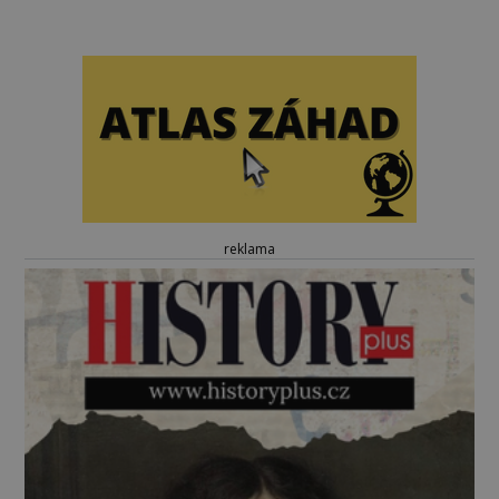
reklama